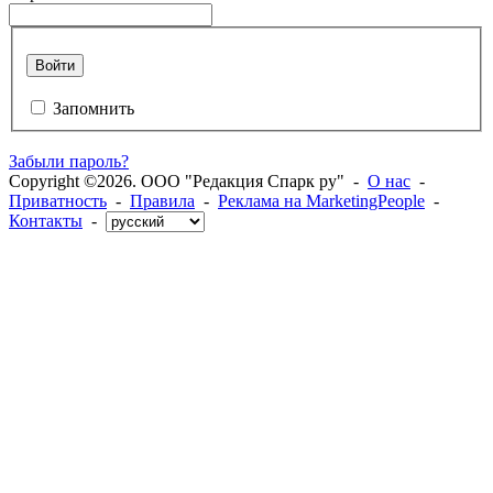
Войти
Запомнить
Забыли пароль?
Copyright ©2026. ООО "Редакция Спарк ру" -
О нас
-
Приватность
-
Правила
-
Реклама на MarketingPeople
-
Контакты
-