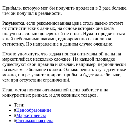
Прибыль, которую мог бы получить продавец в 3 раза больше,
чем он получил в реальности.
Разумеется, если рекомендованная цена столь далеко отстаёт
от статистических данных, на основе которых она была
получена - сильно доверять ей не стоит. Нужно продвигаться
к ней небольшими шагами, одновременно накапливая
статистику. Но направление в данном случае очевидно.
Нужно упомянуть, что задача поиска оптимальной цены на
маркетплейсах несколько сложнее. На каждой площадке
существуют свои правила и обычаи, например, периодически
назначаемые большие скидки. Однако решить эту задачу тоже
можно, и в результате прирост прибыли будет даже больше,
чем при отсутствии ограничений.
Итак, метод поиска оптимальной цены работает и на
конкурентных рынках, и для сезонных товаров.
Теги:
#
Ценообразование
#
Маркетплейсы
#
Оптимальная цена