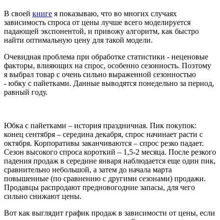
В своей
книге
я показываю, что во многих случаях
зависимость спроса от цены лучше всего моделируется
падающей экспонентой, и привожу алгоритм, как быстро
найти оптимальную цену для такой модели.
Очевидная проблема при обработке статистики - неценовые
факторы, влияющих на спрос, особенно сезонность. Поэтому
я выбрал товар с очень сильно выраженной сезонностью
- юбку с пайетками. Данные выводятся понедельно за период,
равный году.
Юбка с пайетками – история праздничная. Пик покупок:
конец сентября – середина декабря, спрос начинает расти с
октября. Корпоративы заканчиваются – спрос резко падает.
Сезон высокого спроса короткий – 1,5-2 месяца. После резкого
падения продаж в середине января наблюдается еще один пик,
сравнительно небольшой, а затем до начала марта
повышенные (по сравнению с другими сезонами) продажи.
Продавцы распродают предновогодние запасы, для чего
сильно снижают цены.
Вот как выглядит график продаж в зависимости от цены, если