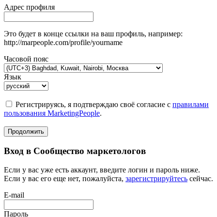
Адрес профиля
Это будет в конце ссылки на ваш профиль, например:
http://marpeople.com/profile/yourname
Часовой пояс
Язык
Регистрируясь, я подтверждаю своё согласие с
правилами
пользования MarketingPeople
.
Продолжить
Вход в Сообщество маркетологов
Если у вас уже есть аккаунт, введите логин и пароль ниже.
Если у вас его еще нет, пожалуйста,
зарегистрируйтесь
сейчас.
E-mail
Пароль