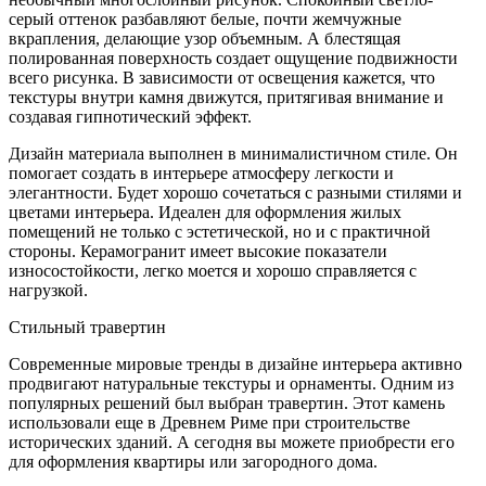
серый оттенок разбавляют белые, почти жемчужные
вкрапления, делающие узор объемным. А блестящая
полированная поверхность создает ощущение подвижности
всего рисунка. В зависимости от освещения кажется, что
текстуры внутри камня движутся, притягивая внимание и
создавая гипнотический эффект.
Дизайн материала выполнен в минималистичном стиле. Он
помогает создать в интерьере атмосферу легкости и
элегантности. Будет хорошо сочетаться с разными стилями и
цветами интерьера. Идеален для оформления жилых
помещений не только с эстетической, но и с практичной
стороны. Керамогранит имеет высокие показатели
износостойкости, легко моется и хорошо справляется с
нагрузкой.
Стильный травертин
Современные мировые тренды в дизайне интерьера активно
продвигают натуральные текстуры и орнаменты. Одним из
популярных решений был выбран травертин. Этот камень
использовали еще в Древнем Риме при строительстве
исторических зданий. А сегодня вы можете приобрести его
для оформления квартиры или загородного дома.