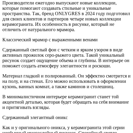
Производители ежегодно выпускают новые коллекции,
которые помогают создавать стильные и уникальные
пространства. Так, бренд ONLYGRES
в 2024 году
подготовил
для своих клиентов и партнеров четыре новых коллекции
керамогранита. Их особенность в рисунке, который не
отличить от натурального мрамора.
Классический мрамор с выраженными венами
Сдержанный светлый фон с четким и ярким узором в виде
активных прожилок серо-рыжего цвета. Такой уникальный
рисунок создает ощущение объема и глубины. В интерьере он
поможет создать атмосферу элегантности и роскоши.
Материал гладкий и полированный. Он эффектно смотрится и
на полу, и на стенах. Его можно использовать в оформлении
кухонь, ванных комнат, а также каминов и столешниц.
В минималистичном интерьере керамогранит станет той
акцентной деталью, которая будет обращать на себя внимание
и притягивать взгляды.
Сдержанный элегантный оникс
Как и у оригинального оникса, у керамогранита этой серии
необычный многослойный рисунок. Спокойный светло-