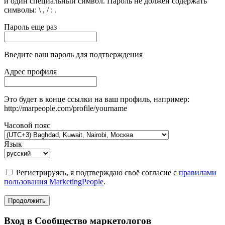
и один специальный символ. Пароль не должен содержать
символы: \ , / : .
Пароль еще раз
Введите ваш пароль для подтверждения
Адрес профиля
Это будет в конце ссылки на ваш профиль, например:
http://marpeople.com/profile/yourname
Часовой пояс
Язык
Регистрируясь, я подтверждаю своё согласие с
правилами
пользования MarketingPeople
.
Продолжить
Вход в Сообщество маркетологов