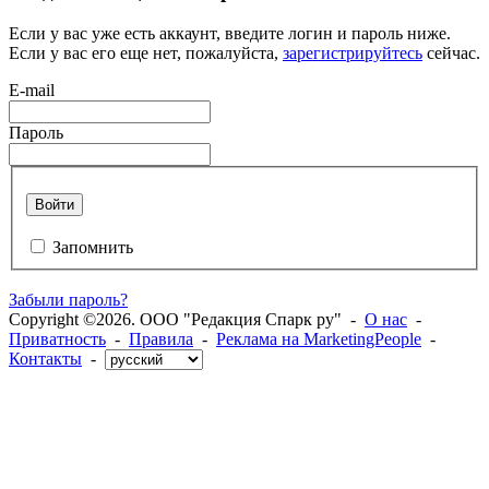
Если у вас уже есть аккаунт, введите логин и пароль ниже.
Если у вас его еще нет, пожалуйста,
зарегистрируйтесь
сейчас.
E-mail
Пароль
Войти
Запомнить
Забыли пароль?
Copyright ©2026. ООО "Редакция Спарк ру" -
О нас
-
Приватность
-
Правила
-
Реклама на MarketingPeople
-
Контакты
-