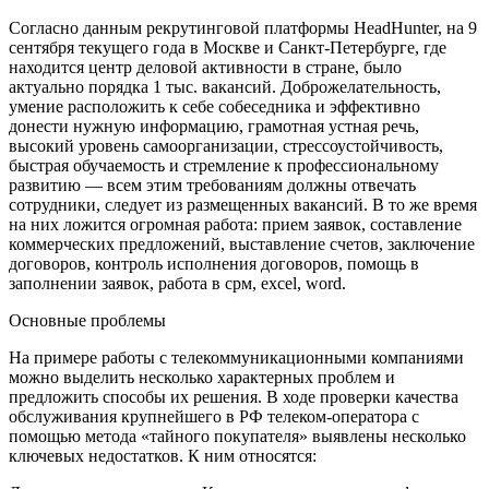
Согласно данным рекрутинговой платформы HeadHunter, на 9
сентября текущего года в Москве и Санкт-Петербурге, где
находится центр деловой активности в стране, было
актуально порядка 1 тыс. вакансий. Доброжелательность,
умение расположить к себе собеседника и эффективно
донести нужную информацию, грамотная устная речь,
высокий уровень самоорганизации, стрессоустойчивость,
быстрая обучаемость и стремление к профессиональному
развитию — всем этим требованиям должны отвечать
сотрудники, следует из размещенных вакансий. В то же время
на них ложится огромная работа: прием заявок, составление
коммерческих предложений, выставление счетов, заключение
договоров, контроль исполнения договоров, помощь в
заполнении заявок, работа в срм, excel, word.
Основные проблемы
На примере работы с телекоммуникационными компаниями
можно выделить несколько характерных проблем и
предложить способы их решения. В ходе проверки качества
обслуживания крупнейшего в РФ телеком-оператора с
помощью метода «тайного покупателя» выявлены несколько
ключевых недостатков. К ним относятся: