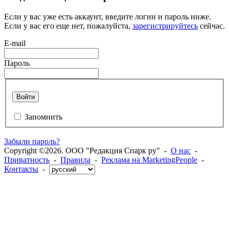
Если у вас уже есть аккаунт, введите логин и пароль ниже.
Если у вас его еще нет, пожалуйста,
зарегистрируйтесь
сейчас.
E-mail
Пароль
Войти
Запомнить
Забыли пароль?
Copyright ©2026. ООО "Редакция Спарк ру" -
О нас
-
Приватность
-
Правила
-
Реклама на MarketingPeople
-
Контакты
-