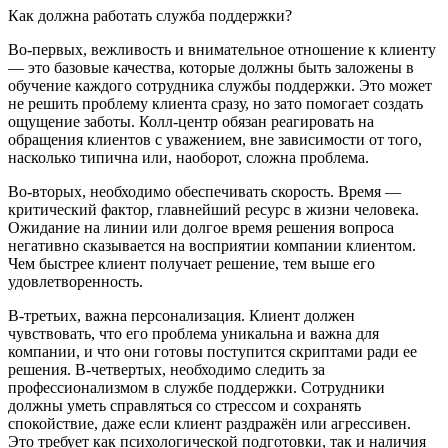
Как должна работать служба поддержки?
Во-первых, вежливость и внимательное отношение к клиенту
— это базовые качества, которые должны быть заложены в
обучение каждого сотрудника службы поддержки. Это может
не решить проблему клиента сразу, но зато помогает создать
ощущение заботы. Колл-центр обязан реагировать на
обращения клиентов с уважением, вне зависимости от того,
насколько типична или, наоборот, сложна проблема.
Во-вторых, необходимо обеспечивать скорость. Время —
критический фактор, главнейший ресурс в жизни человека.
Ожидание на линии или долгое время решения вопроса
негативно сказывается на восприятии компании клиентом.
Чем быстрее клиент получает решение, тем выше его
удовлетворенность.
В-третьих, важна персонализация. Клиент должен
чувствовать, что его проблема уникальна и важна для
компании, и что они готовы поступится скриптами ради ее
решения. В-четвертых, необходимо следить за
профессионализмом в службе поддержки. Сотрудники
должны уметь справляться со стрессом и сохранять
спокойствие, даже если клиент раздражён или агрессивен.
Это требует как психологической подготовки, так и наличия