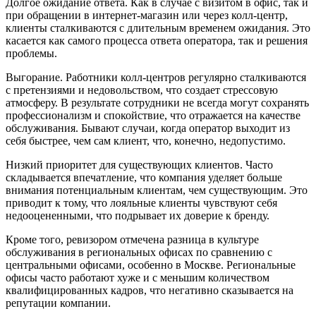
Долгое ожидание ответа. Как в случае с визитом в офис, так и
при обращении в интернет-магазин или через колл-центр,
клиенты сталкиваются с длительным временем ожидания. Это
касается как самого процесса ответа оператора, так и решения
проблемы.
Выгорание. Работники колл-центров регулярно сталкиваются
с претензиями и недовольством, что создает стрессовую
атмосферу. В результате сотрудники не всегда могут сохранять
профессионализм и спокойствие, что отражается на качестве
обслуживания. Бывают случаи, когда оператор выходит из
себя быстрее, чем сам клиент, что, конечно, недопустимо.
Низкий приоритет для существующих клиентов. Часто
складывается впечатление, что компания уделяет больше
внимания потенциальным клиентам, чем существующим. Это
приводит к тому, что лояльные клиенты чувствуют себя
недооцененными, что подрывает их доверие к бренду.
Кроме того, ревизором отмечена разница в культуре
обслуживания в региональных офисах по сравнению с
центральными офисами, особенно в Москве. Региональные
офисы часто работают хуже и с меньшим количеством
квалифицированных кадров, что негативно сказывается на
репутации компании.