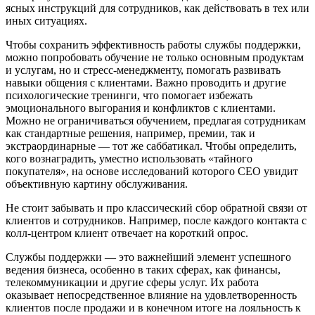
ясных инструкций для сотрудников, как действовать в тех или
иных ситуациях.
Чтобы сохранить эффективность работы службы поддержки,
можно попробовать обучение не только основным продуктам
и услугам, но и стресс-менеджменту, помогать развивать
навыки общения с клиентами. Важно проводить и другие
психологические тренинги, что помогает избежать
эмоционального выгорания и конфликтов с клиентами.
Можно не ограничиваться обучением, предлагая сотрудникам
как стандартные решения, например, премии, так и
экстраординарные — тот же саббатикал. Чтобы определить,
кого вознаградить, уместно использовать «тайного
покупателя», на основе исследований которого CEO увидит
объективную картину обслуживания.
Не стоит забывать и про классический сбор обратной связи от
клиентов и сотрудников. Например, после каждого контакта с
колл-центром клиент отвечает на короткий опрос.
Службы поддержки — это важнейший элемент успешного
ведения бизнеса, особенно в таких сферах, как финансы,
телекоммуникации и другие сферы услуг. Их работа
оказывает непосредственное влияние на удовлетворенность
клиентов после продажи и в конечном итоге на лояльность к