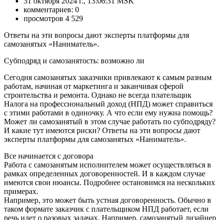
31 октября 2024 г., 13:06:31 MSK
комментариев: 0
просмотров 4 529
Ответы на эти вопросы дают эксперты платформы для
самозанятых «Наниматель».
Субподряд и самозанятость: возможно ли
Сегодня самозанятых заказчики привлекают к самым разным
работам, начиная от маркетинга и заканчивая сферой
строительства и ремонта. Однако не всегда плательщик
Налога на профессиональный доход (НПД) может справиться
с этими работами в одиночку. А что если ему нужна помощь?
Может ли самозанятый в этом случае работать по субподряду?
И какие тут имеются риски? Ответы на эти вопросы дают
эксперты платформы для самозанятых «Наниматель».
Все начинается с договора
Работа с самозанятым исполнителем может осуществляться в
рамках определенных договоренностей. И в каждом случае
имеются свои нюансы. Подробнее остановимся на нескольких
примерах.
Например, это может быть устная договоренность. Обычно в
таком формате заказчик с плательщиком НПД работает, если
речь идет о разовых задачах. Например, самозанятый дизайнер