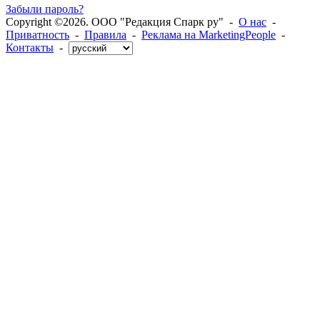
Забыли пароль?
Copyright ©2026. ООО "Редакция Спарк ру" -
О нас
-
Приватность
-
Правила
-
Реклама на MarketingPeople
-
Контакты
-