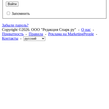
Войти
Запомнить
Забыли пароль?
Copyright ©2026. ООО "Редакция Спарк ру" -
О нас
-
Приватность
-
Правила
-
Реклама на MarketingPeople
-
Контакты
-