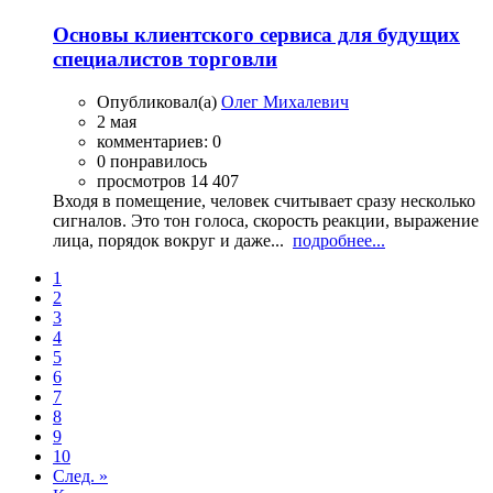
Основы клиентского сервиса для будущих
специалистов торговли
Опубликовал(а)
Олег Михалевич
2 мая
комментариев: 0
0 понравилось
просмотров 14 407
Входя в помещение, человек считывает сразу несколько
сигналов. Это тон голоса, скорость реакции, выражение
лица, порядок вокруг и даже...
подробнее...
1
2
3
4
5
6
7
8
9
10
След. »