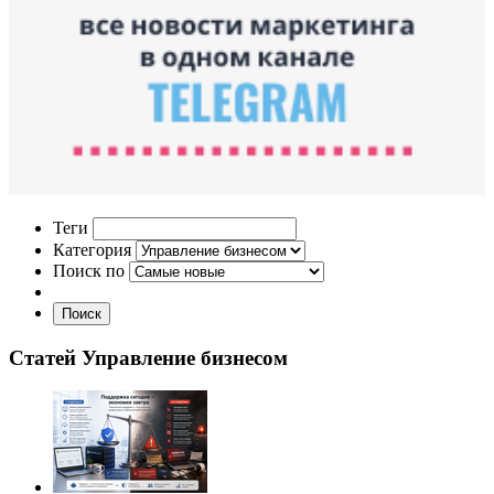
Теги
Категория
Поиск по
Поиск
Статей Управление бизнесом