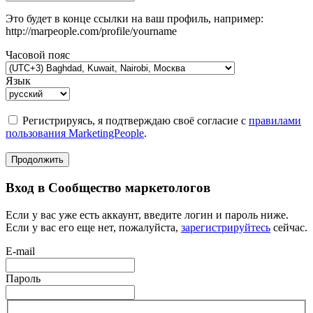
Это будет в конце ссылки на ваш профиль, например:
http://marpeople.com/profile/yourname
Часовой пояс
Язык
Регистрируясь, я подтверждаю своё согласие с
правилами
пользования MarketingPeople
.
Продолжить
Вход в Сообщество маркетологов
Если у вас уже есть аккаунт, введите логин и пароль ниже.
Если у вас его еще нет, пожалуйста,
зарегистрируйтесь
сейчас.
E-mail
Пароль