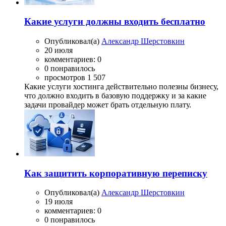
Какие услуги должны входить бесплатно
Опубликовал(а)
Александр Шерстовкин
20 июля
комментариев: 0
0 понравилось
просмотров 1 507
Какие услуги хостинга действительно полезны бизнесу,
что должно входить в базовую поддержку и за какие
задачи провайдер может брать отдельную плату.
Как защитить корпоративную переписку
Опубликовал(а)
Александр Шерстовкин
19 июля
комментариев: 0
0 понравилось