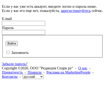
Если у вас уже есть аккаунт, введите логин и пароль ниже.
Если у вас его еще нет, пожалуйста,
зарегистрируйтесь
сейчас.
E-mail
Пароль
Войти
Запомнить
Забыли пароль?
Copyright ©2026. ООО "Редакция Спарк ру" -
О нас
-
Приватность
-
Правила
-
Реклама на MarketingPeople
-
Контакты
-