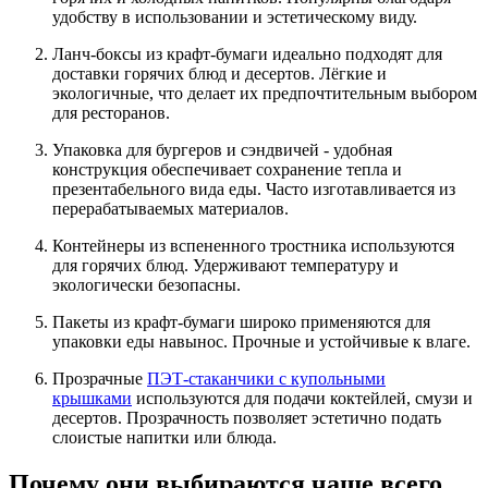
удобству в использовании и эстетическому виду.
Ланч-боксы из крафт-бумаги идеально подходят для
доставки горячих блюд и десертов. Лёгкие и
экологичные, что делает их предпочтительным выбором
для ресторанов.
Упаковка для бургеров и сэндвичей - удобная
конструкция обеспечивает сохранение тепла и
презентабельного вида еды. Часто изготавливается из
перерабатываемых материалов.
Контейнеры из вспененного тростника используются
для горячих блюд. Удерживают температуру и
экологически безопасны.
Пакеты из крафт-бумаги широко применяются для
упаковки еды навынос. Прочные и устойчивые к влаге.
Прозрачные
ПЭТ-стаканчики с купольными
крышками
используются для подачи коктейлей, смузи и
десертов. Прозрачность позволяет эстетично подать
слоистые напитки или блюда.
Почему они выбираются чаще всего