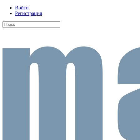
Войти
Регистрация