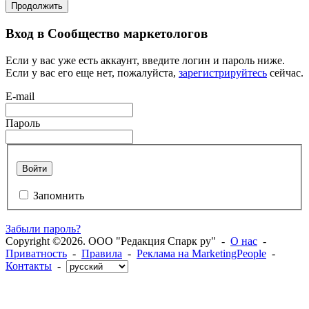
Продолжить
Вход в Сообщество маркетологов
Если у вас уже есть аккаунт, введите логин и пароль ниже.
Если у вас его еще нет, пожалуйста,
зарегистрируйтесь
сейчас.
E-mail
Пароль
Войти
Запомнить
Забыли пароль?
Copyright ©2026. ООО "Редакция Спарк ру" -
О нас
-
Приватность
-
Правила
-
Реклама на MarketingPeople
-
Контакты
-