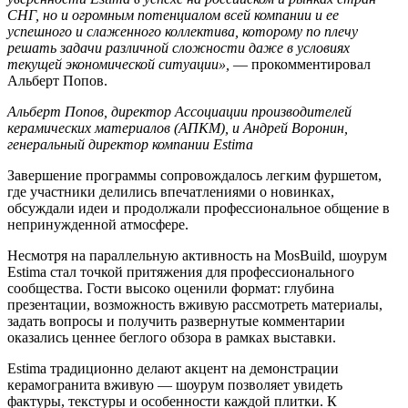
СНГ, но и огромным потенциалом всей компании и ее
успешного и слаженного коллектива, которому по плечу
решать задачи различной сложности даже в условиях
текущей экономической ситуации»,
— прокомментировал
Альберт Попов.
Альберт Попов, директор Ассоциации производителей
керамических материалов (АПКМ), и Андрей Воронин,
генеральный директор компании Estima
Завершение программы сопровождалось легким фуршетом,
где участники делились впечатлениями о новинках,
обсуждали идеи и продолжали профессиональное общение в
непринужденной атмосфере.
Несмотря на параллельную активность на MosBuild, шоурум
Estima стал точкой притяжения для профессионального
сообщества. Гости высоко оценили формат: глубина
презентации, возможность вживую рассмотреть материалы,
задать вопросы и получить развернутые комментарии
оказались ценнее беглого обзора в рамках выставки.
Estima традиционно делают акцент на демонстрации
керамогранита вживую — шоурум позволяет увидеть
фактуры, текстуры и особенности каждой плитки. К