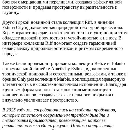
бронзы с мерцающими переливами, создавая эффект живой
поверхности и придавая пространству выразительность и
глубину.
Другой яркой новинкой стала коллекция Riff, в линейке
Estima City вдохновленная природной текстурой древесины.
Керамогранит передает естественное тепло и уют, но при этом
обладает высокой прочностью и устойчивостью к износу. В
интерьере коллекция Riff помогает создать гармоничный
баланс между природной эстетикой и ритмом современного
города.
Также были продемонстрированы коллекции Belize и Tolanto
в премиальной линейке Ametis by Estima, вдохновленные
тропической природой и естественными рельефами, а также в
бренде Onlygres коллекция Marble, воплощающая мраморную
элегантность в высокотехнологичном исполнении. Благодаря
крупным форматам плит эта коллекция минимизирует
количество швов, создавая эффект цельного покрытия и
визуально увеличивает пространство.
В 2025 году мы сосредоточились на создании продуктов,
которые отвечают современным трендам дизайна и
технологиям производства, позволяющим наиболее
реалистично воссоздать рисунок. Помимо потрясающе