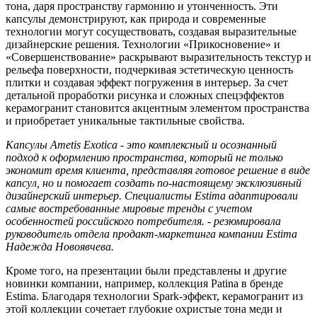
тона, даря пространству гармонию и утонченность. Эти
капсулы демонстрируют, как природа и современные
технологии могут сосуществовать, создавая выразительные
дизайнерские решения. Технологии «Прикосновение» и
«Совершенствование» раскрывают выразительность текстур и
рельефа поверхности, подчеркивая эстетическую ценность
плитки и создавая эффект погружения в интерьер.
За счет
детальной проработки рисунка и сложных спецэффектов
керамогранит становится акцентным элементом пространства
и приобретает уникальные тактильные свойства.
Капсулы Ametis Exotica - это комплексный и осознанный
подход к оформлению пространства, который не только
экономит время клиента, представляя готовое решение в виде
капсул, но и помогает создать по-настоящему эксклюзивный
дизайнерский интерьер. Специалисты Estima адаптировали
самые востребованные мировые тренды с учетом
особенностей российского потребителя. - резюмировала
руководитель отдела продакт-маркетинга компании Estima
Надежда Новоявчева.
Кроме того, на презентации были представлены и другие
новинки компании, например, коллекция Patina в бренде
Estima. Благодаря технологии Spark-эффект, керамогранит из
этой коллекции сочетает глубокие охристые тона меди и