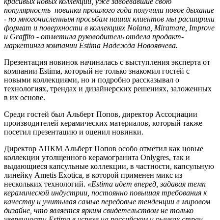
красивых новых коллекций, уже завоевавшие свою
популярность новинки прошлого года получили новое дыхание
- по многочисленным просьбам наших клиентов мы расширили
формат и поверхности в коллекциях Nolana, Miramare, Improve
и Graffito - отметила руководитель отдела продакт-
маркетинга компании Estima Надежда Новоявчева.
Презентация новинок начиналась с выступления эксперта от
компании Estima, который не только знакомил гостей с
новыми коллекциями, но и подробно рассказывал о
технологиях, трендах и дизайнерских решениях, заложенных
в их основе.
Среди гостей был Альберт Попов, директор Ассоциации
производителей керамических материалов, который также
посетил презентацию и оценил новинки.
Директор АПКМ Альберт Попов особо отметил как новые
коллекции утолщенного керамогранита Onlygres, так и
выдающиеся капсульные коллекции, в частности, капсульную
линейку Ametis Exotica, в которой применен микс из
нескольких технологий.
«Estima идет вперед, задавая темп
керамической индустрии, постоянно повышая требования к
качеству и учитывая самые передовые тенденции в мировом
дизайне, что является ярким свидетельством не только
уверенности Estima в успехе на российском и рынках стран