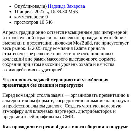
Опубликовал(а)
Надежда Захарова
11 апреля 2025 г., 16:39:30 MSK
комментариев: 0
просмотров 10 546
Апрель традиционно остается насыщенным для интерьерной
и строительной отрасли: параллельно проходят крупнейшие
выставки и презентации, включая MosBuild, где присутствует
весь рынок. В 2025 году компания Estima приняла
стратегическое решение провести презентацию новых
коллекций вне рамок массового выставочного формата,
сохранив при этом высокий уровень охвата и качества
взаимодействия с аудиторией.
Что являлось задачей мероприятия: углубленная
презентация без спешки и перегрузки
Перед командой стояла задача — организовать презентацию в
альтернативном формате, сосредоточив внимание на продукте
и профессиональном диалоге.
Создать уютную, камерную
атмосферу для ключевых партнеров, дистрибьюторов и
представителей профильных СМИ.
Как проходили встречи: 4 дня живого общения в шоуруме