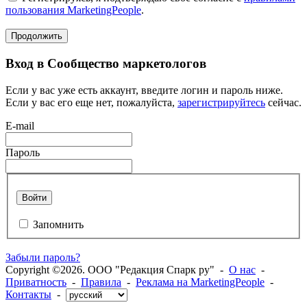
пользования MarketingPeople
.
Продолжить
Вход в Сообщество маркетологов
Если у вас уже есть аккаунт, введите логин и пароль ниже.
Если у вас его еще нет, пожалуйста,
зарегистрируйтесь
сейчас.
E-mail
Пароль
Войти
Запомнить
Забыли пароль?
Copyright ©2026. ООО "Редакция Спарк ру" -
О нас
-
Приватность
-
Правила
-
Реклама на MarketingPeople
-
Контакты
-