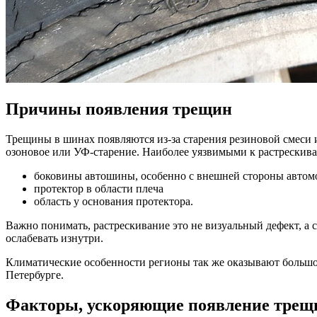
Причины появления трещин
Трещины в шинах появляются из-за старения резиновой смеси и
озоновое или УФ-старение. Наиболее уязвимыми к растрескив
боковины автошины, особенно с внешней стороны автом
протектор в области плеча
область у основания протектора.
Важно понимать, растрескивание это не визуальный дефект, а 
ослабевать изнутри.
Климатические особенности регионы так же оказывают больш
Петербурге.
Факторы, ускоряющие появление трещ