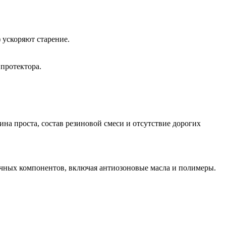
 ускоряют старение.
протектора.
на проста, состав резиновой смеси и отсутствие дорогих
гичных компонентов, включая антиозоновые масла и полимеры.