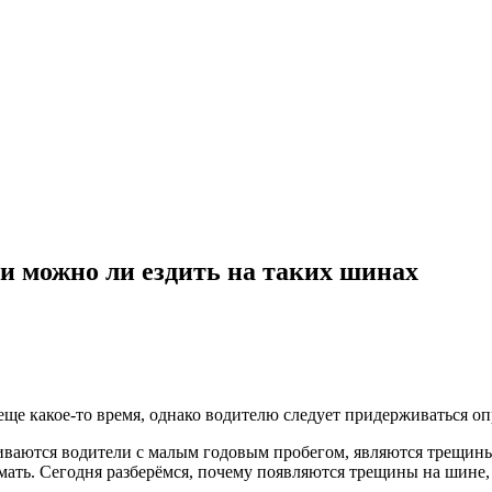
и можно ли ездить на таких шинах
е какое-то время, однако водителю следует придерживаться о
ваются водители с малым годовым пробегом, являются трещины 
мать. Сегодня разберёмся, почему появляются трещины на шине