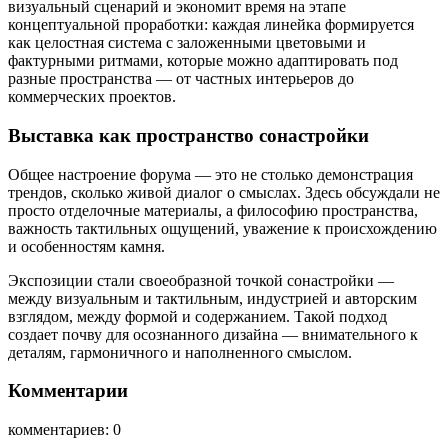
визуальный сценарий и экономит время на этапе
концептуальной проработки: каждая линейка формируется
как целостная система с заложенными цветовыми и
фактурными ритмами, которые можно адаптировать под
разные пространства — от частных интерьеров до
коммерческих проектов.
Выставка как пространство сонастройки
Общее настроение форума — это не столько демонстрация
трендов, сколько живой диалог о смыслах. Здесь обсуждали не
просто отделочные материалы, а философию пространства,
важность тактильных ощущений, уважение к происхождению
и особенностям камня.
Экспозиции стали своеобразной точкой сонастройки —
между визуальным и тактильным, индустрией и авторским
взглядом, между формой и содержанием. Такой подход
создает почву для осознанного дизайна — внимательного к
деталям, гармоничного и наполненного смыслом.
Комментарии
комментариев: 0