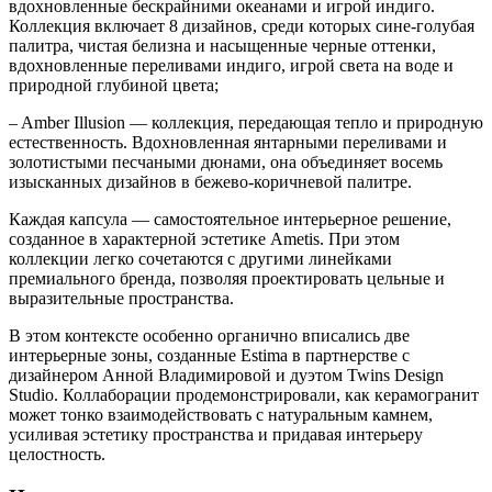
вдохновленные бескрайними океанами и игрой индиго.
Коллекция включает 8 дизайнов, среди которых сине-голубая
палитра, чистая белизна и насыщенные черные оттенки,
вдохновленные переливами индиго, игрой света на воде и
природной глубиной цвета;
– Amber Illusion — коллекция, передающая тепло и природную
естественность. Вдохновленная янтарными переливами и
золотистыми песчаными дюнами, она объединяет восемь
изысканных дизайнов в бежево-коричневой палитре.
Каждая капсула — самостоятельное интерьерное решение,
созданное в характерной эстетике Ametis. При этом
коллекции легко сочетаются с другими линейками
премиального бренда, позволяя проектировать цельные и
выразительные пространства.
В этом контексте особенно органично вписались две
интерьерные зоны, созданные Estima в партнерстве с
дизайнером Анной Владимировой и дуэтом Twins Design
Studio. Коллаборации продемонстрировали, как керамогранит
может тонко взаимодействовать с натуральным камнем,
усиливая эстетику пространства и придавая интерьеру
целостность.