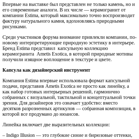
Впервые на выставке был представлен не только камень, но и
его современные аналоги. В их числе — керамогранит от
компании Estima, который максимально точно воспроизводит
фактуру натурального камня, вдохновляясь природными
рисунками.
Среди участников форума внимание привлекли компании, по-
новому интерпретирующие природную эстетику в интерьере.
Бренд Estima представил капсульную коллекцию
керамогранита Ametis Exotica, в которой природные мотивы
получили изящное воплощение в текстуре и цвете.
Капсула как дизайнерский инструмент
Компания Estima впервые использовала формат капсульной
подачи, представив Ametis Exotica не просто как линейку, а
как набор готовых интерьерных решений, гармонично
собранных
с
визуальной, тактильной и концептуальной точки
зрения.
Для дизайнеров это означает удобство: вместо
десятков разрозненных артикулов — собранная композиция, в
которой все продумано до нюансов.
Линейка включает две выразительных коллекции:
– Indigo Illusion — это глубокие синие и бирюзовые оттенки,