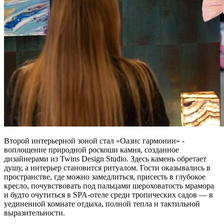
Второй интерьерной зоной стал «Оазис гармонии» -
воплощение природной роскоши камня, созданное
дизайнерами из Twins Design Studio. Здесь камень обретает
душу, а интерьер становится ритуалом. Гости оказывались в
пространстве, где можно замедлиться, присесть в глубокое
кресло, почувствовать под пальцами шероховатость мрамора
и будто очутиться в SPA-отеле среди тропических садов — в
уединенной комнате отдыха, полной тепла и тактильной
выразительности.