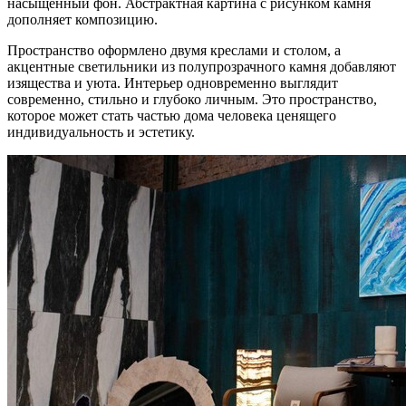
насыщенный фон. Абстрактная картина с рисунком камня
дополняет композицию.
Пространство оформлено двумя креслами и столом, а
акцентные светильники из полупрозрачного камня добавляют
изящества и уюта. Интерьер одновременно выглядит
современно, стильно и глубоко личным. Это пространство,
которое может стать частью дома человека ценящего
индивидуальность и эстетику.