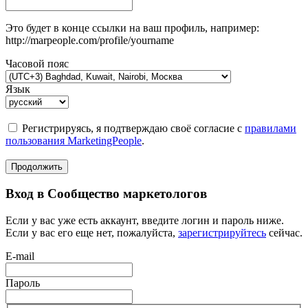
Это будет в конце ссылки на ваш профиль, например:
http://marpeople.com/profile/yourname
Часовой пояс
Язык
Регистрируясь, я подтверждаю своё согласие с
правилами
пользования MarketingPeople
.
Продолжить
Вход в Сообщество маркетологов
Если у вас уже есть аккаунт, введите логин и пароль ниже.
Если у вас его еще нет, пожалуйста,
зарегистрируйтесь
сейчас.
E-mail
Пароль