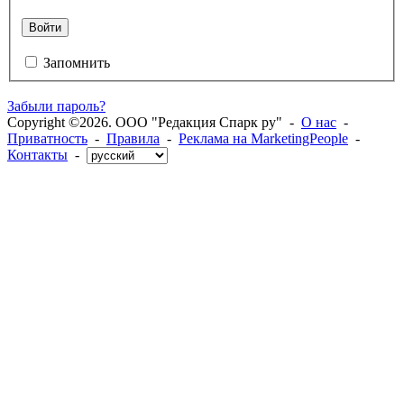
Войти
Запомнить
Забыли пароль?
Copyright ©2026. ООО "Редакция Спарк ру" -
О нас
-
Приватность
-
Правила
-
Реклама на MarketingPeople
-
Контакты
-