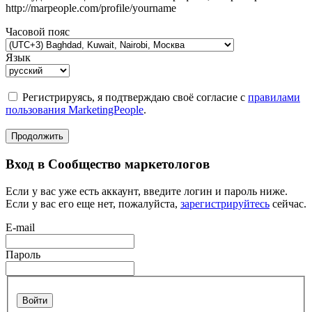
http://marpeople.com/profile/yourname
Часовой пояс
Язык
Регистрируясь, я подтверждаю своё согласие с
правилами
пользования MarketingPeople
.
Продолжить
Вход в Сообщество маркетологов
Если у вас уже есть аккаунт, введите логин и пароль ниже.
Если у вас его еще нет, пожалуйста,
зарегистрируйтесь
сейчас.
E-mail
Пароль
Войти