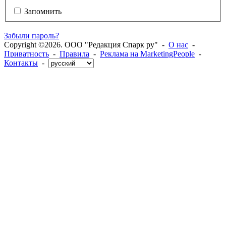
Запомнить
Забыли пароль?
Copyright ©2026. ООО "Редакция Спарк ру" -
О нас
-
Приватность
-
Правила
-
Реклама на MarketingPeople
-
Контакты
-