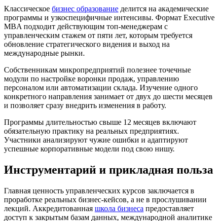
Классическое
бизнес образование
делится на академические
программы и узкоспецифичные интенсивы. Формат Executive
MBA подходит действующим топ-менеджерам с
управленческим стажем от пяти лет, которым требуется
обновление стратегического видения и выход на
международные рынки.
Собственникам микропредприятий полезнее точечные
модули по настройке воронки продаж, управлению
персоналом или автоматизации склада. Изучение одного
конкретного направления занимает от двух до шести месяцев
и позволяет сразу внедрить изменения в работу.
Программы длительностью свыше 12 месяцев включают
обязательную практику на реальных предприятиях.
Участники анализируют чужие ошибки и адаптируют
успешные корпоративные модели под свою нишу.
Инструментарий и прикладная польза
Главная ценность управленческих курсов заключается в
проработке реальных бизнес-кейсов, а не в прослушивании
лекций. Аккредитованная
школа бизнеса
предоставляет
доступ к закрытым базам данных, международной аналитике