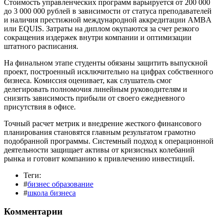
Стоимость управленческих программ варьируется от 200 000
до 3 000 000 рублей в зависимости от статуса преподавателей
и наличия престижной международной аккредитации AMBA
или EQUIS. Затраты на диплом окупаются за счет резкого
сокращения издержек внутри компании и оптимизации
штатного расписания.
На финальном этапе студенты обязаны защитить выпускной
проект, построенный исключительно на цифрах собственного
бизнеса. Комиссия оценивает, как слушатель смог
делегировать полномочия линейным руководителям и
снизить зависимость прибыли от своего ежедневного
присутствия в офисе.
Точный расчет метрик и внедрение жесткого финансового
планирования становятся главным результатом грамотно
подобранной программы. Системный подход к операционной
деятельности защищает активы от кризисных колебаний
рынка и готовит компанию к привлечению инвестиций.
Теги:
#
бизнес образование
#
школа бизнеса
Комментарии