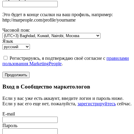
Это будет в конце ссылки на ваш профиль, например:
http://marpeople.com/profile/yourname
Часовой пояс
Язык
Регистрируясь, я подтверждаю своё согласие с
правилами
пользования MarketingPeople
.
Продолжить
Вход в Сообщество маркетологов
Если у вас уже есть аккаунт, введите логин и пароль ниже.
Если у вас его еще нет, пожалуйста,
зарегистрируйтесь
сейчас.
E-mail
Пароль