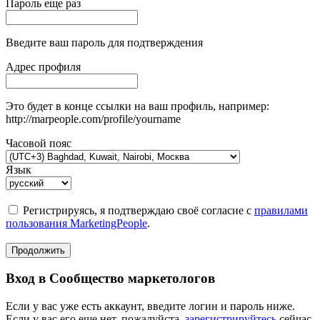
Пароль еще раз
Введите ваш пароль для подтверждения
Адрес профиля
Это будет в конце ссылки на ваш профиль, например:
http://marpeople.com/profile/yourname
Часовой пояс
Язык
Регистрируясь, я подтверждаю своё согласие с
правилами
пользования MarketingPeople
.
Продолжить
Вход в Сообщество маркетологов
Если у вас уже есть аккаунт, введите логин и пароль ниже.
Если у вас его еще нет, пожалуйста,
зарегистрируйтесь
сейчас.