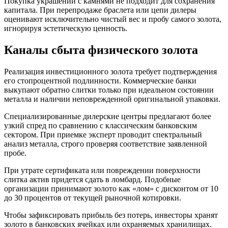
Покупка украшений с камнями не подходит для сохранения
капитала. При перепродаже браслета или цепи дилеры
оценивают исключительно чистый вес и пробу самого золота,
игнорируя эстетическую ценность.
Каналы сбыта физического золота
Реализация инвестиционного золота требует подтверждения
его стопроцентной подлинности. Коммерческие банки
выкупают обратно слитки только при идеальном состоянии
металла и наличии неповрежденной оригинальной упаковки.
Специализированные дилерские центры предлагают более
узкий спред по сравнению с классическим банковским
сектором. При приемке эксперт проводит спектральный
анализ металла, строго проверяя соответствие заявленной
пробе.
При утрате сертификата или повреждении поверхности
слитка актив придется сдать в ломбард. Подобные
организации принимают золото как «лом» с дисконтом от 10
до 30 процентов от текущей рыночной котировки.
Чтобы зафиксировать прибыль без потерь, инвесторы хранят
золото в банковских ячейках или охраняемых хранилищах.