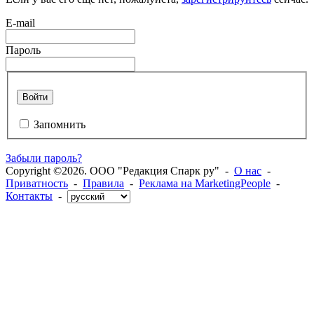
E-mail
Пароль
Войти
Запомнить
Забыли пароль?
Copyright ©2026. ООО "Редакция Спарк ру" -
О нас
-
Приватность
-
Правила
-
Реклама на MarketingPeople
-
Контакты
-