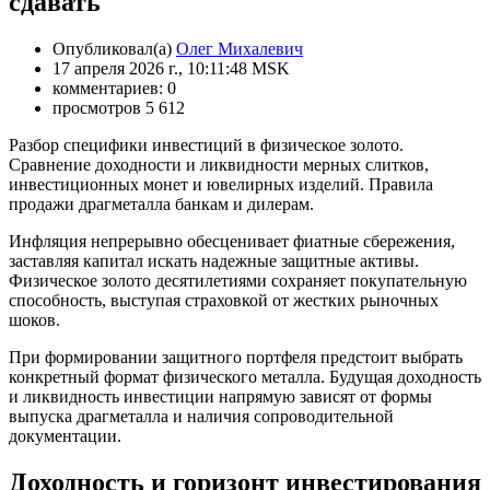
сдавать
Опубликовал(а)
Олег Михалевич
17 апреля 2026 г., 10:11:48 MSK
комментариев: 0
просмотров 5 612
Разбор специфики инвестиций в физическое золото.
Сравнение доходности и ликвидности мерных слитков,
инвестиционных монет и ювелирных изделий. Правила
продажи драгметалла банкам и дилерам.
Инфляция непрерывно обесценивает фиатные сбережения,
заставляя капитал искать надежные защитные активы.
Физическое золото десятилетиями сохраняет покупательную
способность, выступая страховкой от жестких рыночных
шоков.
При формировании защитного портфеля предстоит выбрать
конкретный формат физического металла. Будущая доходность
и ликвидность инвестиции напрямую зависят от формы
выпуска драгметалла и наличия сопроводительной
документации.
Доходность и горизонт инвестирования