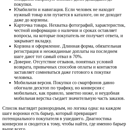
покупки.
Юзабилити и навигация. Если человек не находит
нужный товар или путается в каталоге, он не доходит
даже до корзины.
Карточка товара. Нехватка фотографий, характеристик,
честной информации о наличии и сроках оставляет
вопросы, на которые покупатель не получает ответа, и
закрывает вкладку.
Корзина и оформление. Длинная форма, обязательная
регистрация и неожиданные доплаты на последнем
шаге дают тот самый отвал в 70%.
Доверие. Отсутствие отзывов, понятных условий
возврата, привычных способов оплаты и контактов
заставляет сомневаться даже готового к покупке
человека.
Мобильная версия. Покупки со смартфонов давно
обогнали десктоп по трафику, но конверсия с
мобильных, как правило, заметно ниже, и неудобная
мобильная верстка съедает значительную часть заказов.
Список выглядит разнородным, но логика одна: на каждом
шаге воронки есть барьер, который превращает
потенциального покупателя в ушедшего. Диагностика
конверсии и сводится к тому, чтобы найти, где именно барьер
выше всего.