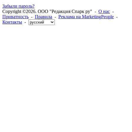
Забыли пароль?
Copyright ©2026. ООО "Редакция Спарк ру" -
О нас
-
Приватность
-
Правила
-
Реклама на MarketingPeople
-
Контакты
-