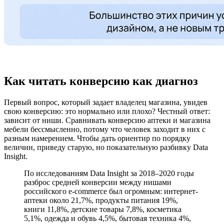
Как читать конверсию как диагноз
Первый вопрос, который задает владелец магазина, увидев
свою конверсию: это нормально или плохо? Честный ответ:
зависит от ниши. Сравнивать конверсию аптеки и магазина
мебели бессмысленно, потому что человек заходит в них с
разным намерением. Чтобы дать ориентир по порядку
величин, приведу старую, но показательную разбивку Data
Insight.
По исследованиям Data Insight за 2018–2020 годы
разброс средней конверсии между нишами
российского e-commerce был огромным: интернет-
аптеки около 21,7%, продукты питания 19%,
книги 11,8%, детские товары 7,8%, косметика
5,1%, одежда и обувь 4,5%, бытовая техника 4%,