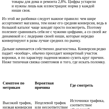
товары для дома и ремонта 2,8%. Цифры устарели
и нужны лишь как иллюстрация: норма у каждой
ниши своя.
Из этой же разбивки следует важное правило: чем шире
ассортимент магазина, тем ниже его средняя конверсия, ведь в
большой каталог чаще заходят просто посмотреть. Поэтому
полезнее сравнивать себя не с чужими цифрами, а со своей же
динамикой и с лидерами своей ниши, которые нередко
конвертируют в разы лучше средних по рынку.
Дальше начинается собственно диагностика. Конверсия редко
падает «вообще», обычно проседает конкретный участок
воронки, и по характеру падения можно сузить круг причин.
Ниже типичная связка симптомов и того, где искать поломку.
Симптом по
Вероятная
Где смотреть
метрикам
причина
Источники трафика,
Высокий трафик,
Нецелевой трафик
соответствие
низкая конверсия
или несоответствие