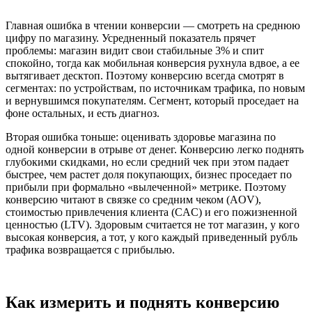
Главная ошибка в чтении конверсии — смотреть на среднюю
цифру по магазину. Усредненный показатель прячет
проблемы: магазин видит свои стабильные 3% и спит
спокойно, тогда как мобильная конверсия рухнула вдвое, а ее
вытягивает десктоп. Поэтому конверсию всегда смотрят в
сегментах: по устройствам, по источникам трафика, по новым
и вернувшимся покупателям. Сегмент, который проседает на
фоне остальных, и есть диагноз.
Вторая ошибка тоньше: оценивать здоровье магазина по
одной конверсии в отрыве от денег. Конверсию легко поднять
глубокими скидками, но если средний чек при этом падает
быстрее, чем растет доля покупающих, бизнес проседает по
прибыли при формально «вылеченной» метрике. Поэтому
конверсию читают в связке со средним чеком (AOV),
стоимостью привлечения клиента (CAC) и его пожизненной
ценностью (LTV). Здоровым считается не тот магазин, у кого
высокая конверсия, а тот, у кого каждый приведенный рубль
трафика возвращается с прибылью.
Как измерить и поднять конверсию