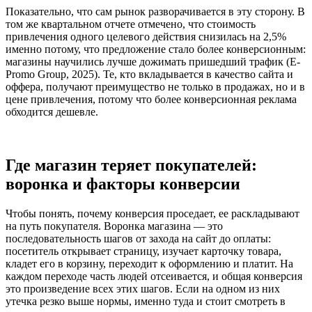
Показательно, что сам рынок разворачивается в эту сторону. В
том же квартальном отчете отмечено, что стоимость
привлечения одного целевого действия снизилась на 2,5%
именно потому, что предложение стало более конверсионным:
магазины научились лучше дожимать пришедший трафик (E-
Promo Group, 2025). Те, кто вкладывается в качество сайта и
оффера, получают преимущество не только в продажах, но и в
цене привлечения, потому что более конверсионная реклама
обходится дешевле.
Где магазин теряет покупателей:
воронка и факторы конверсии
Чтобы понять, почему конверсия проседает, ее раскладывают
на путь покупателя. Воронка магазина — это
последовательность шагов от захода на сайт до оплаты:
посетитель открывает страницу, изучает карточку товара,
кладет его в корзину, переходит к оформлению и платит. На
каждом переходе часть людей отсеивается, и общая конверсия
это произведение всех этих шагов. Если на одном из них
утечка резко выше нормы, именно туда и стоит смотреть в