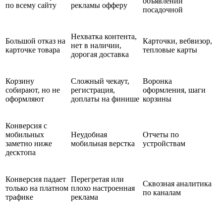
объявлений
по всему сайту
рекламы офферу
посадочной
Нехватка контента,
Большой отказ на
Карточки, вебвизор,
нет в наличии,
карточке товара
тепловые карты
дорогая доставка
Корзину
Сложный чекаут,
Воронка
собирают, но не
регистрация,
оформления, шаги
оформляют
доплаты на финише
корзины
Конверсия с
мобильных
Неудобная
Отчеты по
заметно ниже
мобильная верстка
устройствам
десктопа
Конверсия падает
Перегретая или
Сквозная аналитика
только на платном
плохо настроенная
по каналам
трафике
реклама