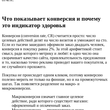
Что показывает конверсия и почему
это индикатор здоровья
Конверсия (conversion rate, CR) считается просто: число
целевых действий делят на число визитов и умножают на сто.
Если из тысячи зашедших оформили заказ двадцать человек,
конверсия в покупку равна 2%. За этой арифметикой стоит
смысл, ради которого метрику и любят: в одно число она
сворачивает качество сайта, привлекательность предложения
и то, насколько точно реклама приводит вашего покупателя, а
не случайного прохожего.
Покупка не происходит одним кликом, поэтому конверсию
полезно мерить не только на финише, но и на промежуточных
шагах. Так появляется разделение на макро- и
микроконверсии.
Макроконверсия означает главное целевое
действие, ради которого существует магазин:
оформленный и оплаченный заказ.
Микроконверсии — промежуточные шаги,