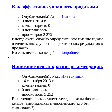
Как эффективно управлять продажами
Опубликовал(а)
Анна Иванова
9 июня 2014 г.
комментариев: 0
0 понравилось
просмотров 2 275
Иногда очень сложно определить, что именно нужно
изменить для улучшения практических результатов в
продажах.
Но есть несколько вещей,...
подробнее...
Написание кейса: краткие рекомендации.
Опубликовал(а)
Лукас Инверницци
14 сентября 2013 г.
комментариев: 0
0 понравилось
просмотров: 5 252
В настоящее время существует две школы бизнес-
кейсов: американская и европейская (кто-бы
сомневался?)