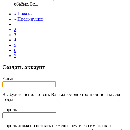
объёме. Бе...
« Начало
« Предыдущее
1
2
3
4
5
6
7
Создать аккаунт
E-mail
Вы будете использовать Ваш адрес электронной почты для
входа.
Пароль
Пароль должен состоять не менее чем из 6 символов и