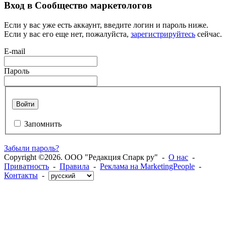
Вход в Сообщество маркетологов
Если у вас уже есть аккаунт, введите логин и пароль ниже.
Если у вас его еще нет, пожалуйста,
зарегистрируйтесь
сейчас.
E-mail
Пароль
Войти
Запомнить
Забыли пароль?
Copyright ©2026. ООО "Редакция Спарк ру" -
О нас
-
Приватность
-
Правила
-
Реклама на MarketingPeople
-
Контакты
-