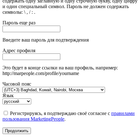
содержать одну заглавную и одну строчную букву, одну цифру
и один специальный символ. Пароль не должен содержать
символы: \ , / : .
Пароль еще раз
Введите ваш пароль для подтверждения
Адрес профиля
Это будет в конце ссылки на ваш профиль, например:
http://marpeople.com/profile/yourname
Часовой пояс
Язык
Регистрируясь, я подтверждаю своё согласие с
правилами
пользования MarketingPeople
.
Продолжить