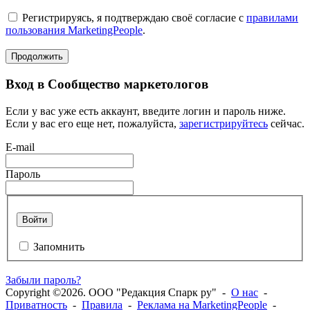
Регистрируясь, я подтверждаю своё согласие с
правилами
пользования MarketingPeople
.
Продолжить
Вход в Сообщество маркетологов
Если у вас уже есть аккаунт, введите логин и пароль ниже.
Если у вас его еще нет, пожалуйста,
зарегистрируйтесь
сейчас.
E-mail
Пароль
Войти
Запомнить
Забыли пароль?
Copyright ©2026. ООО "Редакция Спарк ру" -
О нас
-
Приватность
-
Правила
-
Реклама на MarketingPeople
-