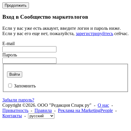
Продолжить
Вход в Сообщество маркетологов
Если у вас уже есть аккаунт, введите логин и пароль ниже.
Если у вас его еще нет, пожалуйста,
зарегистрируйтесь
сейчас.
E-mail
Пароль
Войти
Запомнить
Забыли пароль?
Copyright ©2026. ООО "Редакция Спарк ру" -
О нас
-
Приватность
-
Правила
-
Реклама на MarketingPeople
-
Контакты
-