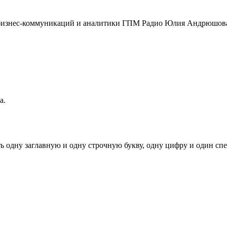
бизнес-коммуникаций и аналитики ГПМ Радио Юлия Андрюшова 
а.
ь одну заглавную и одну строчную букву, одну цифру и один спец