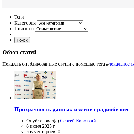
Теги
Категория
Поиск по
Поиск
Обзор статей
Показать опубликованные статьи с помощью тега #
локальное
(
Прозрачность данных изменит радиобизнес
Опубликовал(а)
Сергей Короткий
6 июня 2025 г.
комментариев: 0