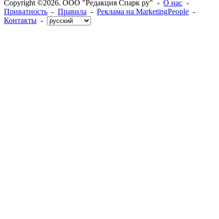
Copyright ©2026. ООО "Редакция Спарк ру" -
О нас
-
Приватность
-
Правила
-
Реклама на MarketingPeople
-
Контакты
-