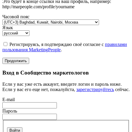
Это будет в конце ссылки на ваш профиль, например:
http://marpeople.com/profile/yourname
Часовой пояс
Язык
Регистрируясь, я подтверждаю своё согласие с
правилами
пользования MarketingPeople
.
Продолжить
Вход в Сообщество маркетологов
Если у вас уже есть аккаунт, введите логин и пароль ниже.
Если у вас его еще нет, пожалуйста,
зарегистрируйтесь
сейчас.
E-mail
Пароль
Войти