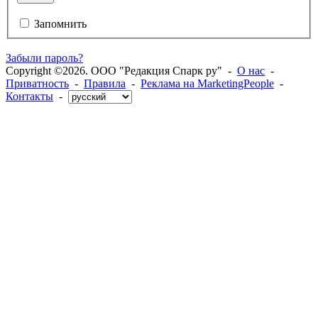
Запомнить
Забыли пароль?
Copyright ©2026. ООО "Редакция Спарк ру" -
О нас
-
Приватность
-
Правила
-
Реклама на MarketingPeople
-
Контакты
-