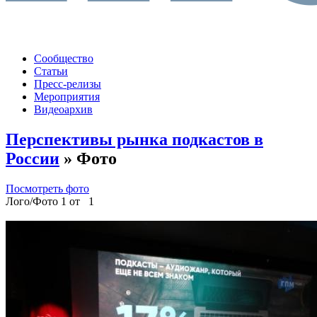
Сообщество
Статьи
Пресс-релизы
Мероприятия
Видеоархив
Перспективы рынка подкастов в
России
» Фото
Посмотреть фото
Лого/Фото 1 от 1