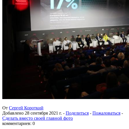
От
Сергей Короткий
Добавлено
28 сентября 2021 г.
-
Поделиться
-
Пожаловаться
-
Сделать вместо своей главной фото
комментариев: 0