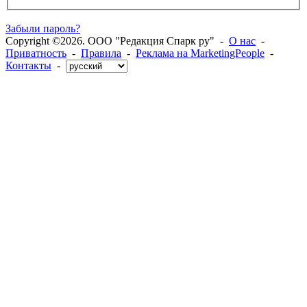
Забыли пароль?
Copyright ©2026. ООО "Редакция Спарк ру" -
О нас
-
Приватность
-
Правила
-
Реклама на MarketingPeople
-
Контакты
-