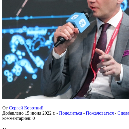
От
Сергей Короткий
Добавлено
15 июня 2022 г.
-
Поделиться
-
Пожаловаться
-
Сдела
комментариев: 0