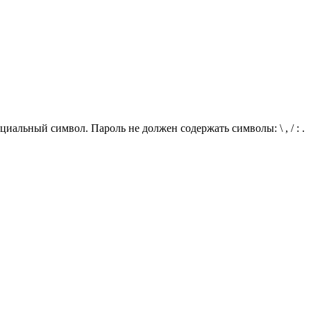
иальный символ. Пароль не должен содержать символы: \ , / : .