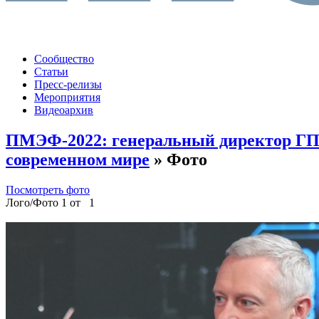
Сообщество
Статьи
Пресс-релизы
Мероприятия
Видеоархив
ПМЭФ-2022: генеральный директор ГПМ
современном мире
» Фото
Посмотреть фото
Лого/Фото 1 от 1