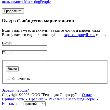
пользования MarketingPeople
.
Продолжить
Вход в Сообщество маркетологов
Если у вас уже есть аккаунт, введите логин и пароль ниже.
Если у вас его еще нет, пожалуйста,
зарегистрируйтесь
сейчас.
E-mail
Пароль
Войти
Запомнить
Забыли пароль?
Copyright ©2026. ООО "Редакция Спарк ру" -
О нас
-
Приватность
-
Правила
-
Реклама на MarketingPeople
-
Контакты
-