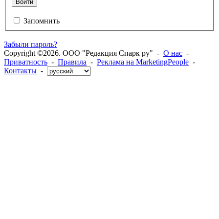
Войти
Запомнить
Забыли пароль?
Copyright ©2026. ООО "Редакция Спарк ру" -
О нас
-
Приватность
-
Правила
-
Реклама на MarketingPeople
-
Контакты
-