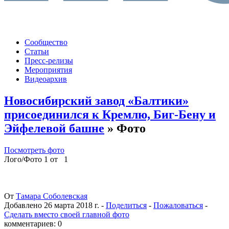
Сообщество
Статьи
Пресс-релизы
Мероприятия
Видеоархив
Новосибирский завод «Балтики»
присоединился к Кремлю, Биг-Бену и
Эйфелевой башне
» Фото
Посмотреть фото
Лого/Фото 1 от 1
От
Тамара Соболевская
Добавлено
26 марта 2018 г.
-
Поделиться
-
Пожаловаться
-
Сделать вместо своей главной фото
комментариев: 0