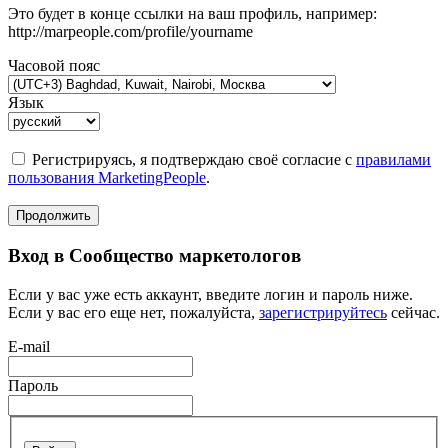
Это будет в конце ссылки на ваш профиль, например:
http://marpeople.com/profile/yourname
Часовой пояс
Язык
Регистрируясь, я подтверждаю своё согласие с
правилами
пользования MarketingPeople
.
Продолжить
Вход в Сообщество маркетологов
Если у вас уже есть аккаунт, введите логин и пароль ниже.
Если у вас его еще нет, пожалуйста,
зарегистрируйтесь
сейчас.
E-mail
Пароль