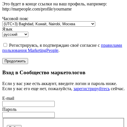
Это будет в конце ссылки на ваш профиль, например:
http://marpeople.com/profile/yourname
Часовой пояс
Язык
Регистрируясь, я подтверждаю своё согласие с
правилами
пользования MarketingPeople
.
Продолжить
Вход в Сообщество маркетологов
Если у вас уже есть аккаунт, введите логин и пароль ниже.
Если у вас его еще нет, пожалуйста,
зарегистрируйтесь
сейчас.
E-mail
Пароль