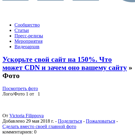
Сообщество
Статьи
Пресс-релизы
Мероприятия
Видеоархив
Ускорьте свой сайт на 150%. Что
может CDN и зачем оно вашему сайту
»
Фото
Посмотреть фото
Лого/Фото 1 от 1
От
Victoria Filippova
Добавлено
29 мая 2018 г.
-
Поделиться
-
Пожаловаться
-
Сделать вместо своей главной фото
комментариев: 0