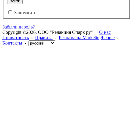
Войти
Запомнить
Забыли пароль?
Copyright ©2026. ООО "Редакция Спарк ру" -
О нас
-
Приватность
-
Правила
-
Реклама на MarketingPeople
-
Контакты
-