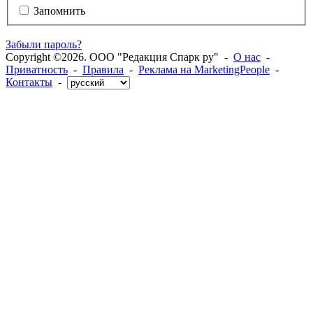
Запомнить
Забыли пароль?
Copyright ©2026. ООО "Редакция Спарк ру" -
О нас
-
Приватность
-
Правила
-
Реклама на MarketingPeople
-
Контакты
-