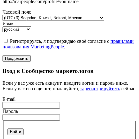
http://marpeople.com/profile/yourname
Часовой пояс
Язык
Регистрируясь, я подтверждаю своё согласие с
правилами
пользования MarketingPeople
.
Продолжить
Вход в Сообщество маркетологов
Если у вас уже есть аккаунт, введите логин и пароль ниже.
Если у вас его еще нет, пожалуйста,
зарегистрируйтесь
сейчас.
E-mail
Пароль
Войти