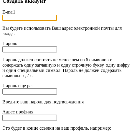
Создать аккаунт
E-mail
Вы будете использовать Ваш адрес электронной почты для
входа.
Пароль
Пароль должен состоять не менее чем из 6 символов и
содержать одну заглавную и одну строчную букву, одну цифру
и один специальный символ. Пароль не должен содержать
символы: \ , / : .
Пароль еще раз
Введите ваш пароль для подтверждения
Адрес профиля
Это будет в конце ссылки на ваш профиль, например: