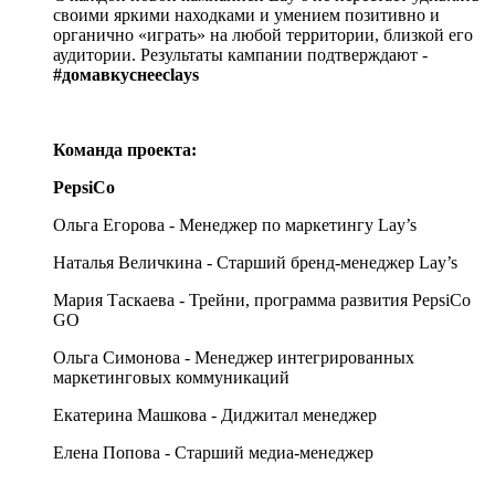
своими яркими находками и умением позитивно и
органично «играть» на любой территории, близкой его
аудитории. Результаты кампании подтверждают -
#домавкуснеес
lays
Команда проекта:
PepsiCo
Ольга Егорова - Менеджер по маркетингу Lay’s
Наталья Величкина - Старший бренд-менеджер Lay’s
Мария Таскаева - Трейни, программа развития PepsiCo
GO
Ольга Симонова - Менеджер интегрированных
маркетинговых коммуникаций
Екатерина Машкова - Диджитал менеджер
Елена Попова - Старший медиа-менеджер