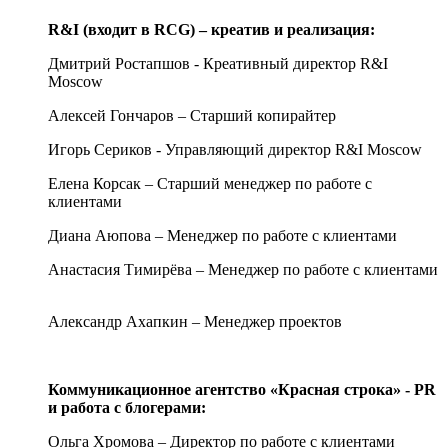
R
&
I
(входит в
RCG
) – креатив и реализация:
Дмитрий Ростапшов - Креативный директор R&I
Moscow
Алексей Гончаров – Старший копирайтер
Игорь Сериков - Управляющий директор R&I Moscow
Елена Корсак – Старший менеджер по работе с
клиентами
Диана Аюпова – Менеджер по работе с клиентами
Анастасия Тимирёва – Менеджер по работе с клиентами
Александр Ахапкин – Менеджер проектов
Коммуникационное агентство «Красная строка» -
PR
и работа с блогерами:
Ольга Хромова – Директор по работе с клиентами