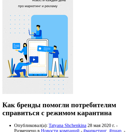
Как бренды помогли потребителям
справиться с режимом карантина
Опубликовал(а):
Tatyana Shchenkina
28 мая 2020 г.
-
Размещено в
Новости компаний
-
#маркетинг
#пиар
-