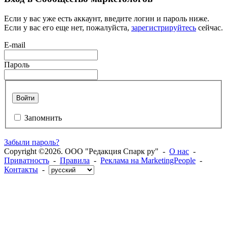
Если у вас уже есть аккаунт, введите логин и пароль ниже.
Если у вас его еще нет, пожалуйста,
зарегистрируйтесь
сейчас.
E-mail
Пароль
Войти
Запомнить
Забыли пароль?
Copyright ©2026. ООО "Редакция Спарк ру" -
О нас
-
Приватность
-
Правила
-
Реклама на MarketingPeople
-
Контакты
-