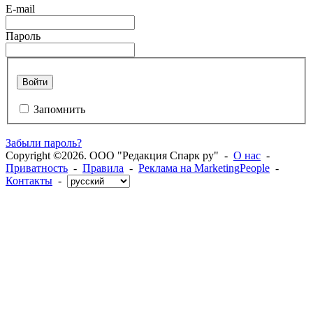
E-mail
Пароль
Войти
Запомнить
Забыли пароль?
Copyright ©2026. ООО "Редакция Спарк ру" -
О нас
-
Приватность
-
Правила
-
Реклама на MarketingPeople
-
Контакты
-