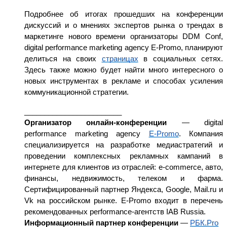
Подробнее об итогах прошедших на конференции 
дискуссий и о мнениях экспертов рынка о трендах в 
маркетинге нового времени организаторы DDM Conf, 
digital performance marketing agency E-Promo, планируют 
делиться на своих 
страницах
 в социальных сетях. 
Здесь также можно будет найти много интересного о 
новых инструментах в рекламе и способах усиления 
коммуникационной стратегии.
________________________
Организатор онлайн-конференции 
— digital 
performance marketing agency 
E-Promo
. Компания 
специализируется на разработке медиастратегий и 
проведении комплексных рекламных кампаний в 
интернете для клиентов из отраслей: e-commerce, авто, 
финансы, недвижимость, телеком и фарма. 
Сертифицированный партнер Яндекса, Google, Mail.ru и 
Vk на российском рынке. E-Promo входит в перечень 
рекомендованных performance-агентств IAB Russia.
Информационный партнер конференции
 — 
РБК.Pro