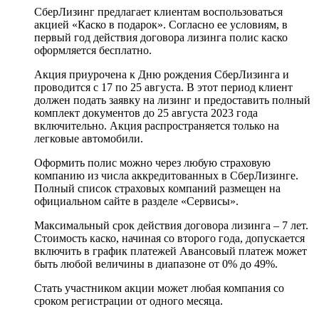
СберЛизинг предлагает клиентам воспользоваться
акцией «Каско в подарок». Согласно ее условиям, в
первый год действия договора лизинга полис каско
оформляется бесплатно.
Акция приурочена к Дню рождения СберЛизинга и
проводится с 17 по 25 августа. В этот период клиент
должен подать заявку на лизинг и предоставить полный
комплект документов до 25 августа 2023 года
включительно. Акция распространяется только на
легковые автомобили.
Оформить полис можно через любую страховую
компанию из числа аккредитованных в СберЛизинге.
Полный список страховых компаний размещен на
официальном сайте в разделе «Сервисы».
Максимальный срок действия договора лизинга – 7 лет.
Стоимость каско, начиная со второго года, допускается
включить в график платежей Авансовый платеж может
быть любой величины в диапазоне от 0% до 49%.
Стать участником акции может любая компания со
сроком регистрации от одного месяца.