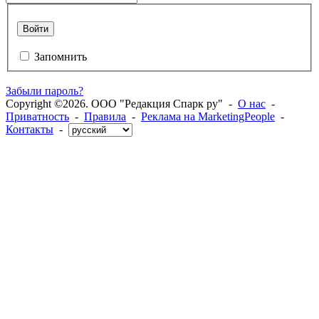
Войти
Запомнить
Забыли пароль?
Copyright ©2026. ООО "Редакция Спарк ру" -
О нас
-
Приватность
-
Правила
-
Реклама на MarketingPeople
-
Контакты
-