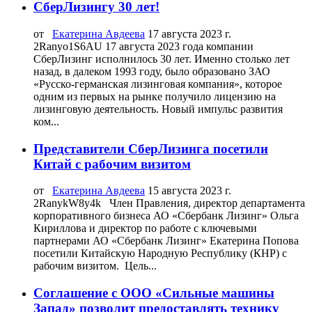
СберЛизингу 30 лет!
от
Екатерина Авдеева
17 августа 2023 г.
2Ranyo1S6AU 17 августа 2023 года компании
СберЛизинг исполнилось 30 лет. Именно столько лет
назад, в далеком 1993 году, было образовано ЗАО
«Русско-германская лизинговая компания», которое
одним из первых на рынке получило лицензию на
лизинговую деятельность. Новый импульс развития
ком...
Представители СберЛизинга посетили
Китай с рабочим визитом
от
Екатерина Авдеева
15 августа 2023 г.
2RanykW8y4k Член Правления, директор департамента
корпоративного бизнеса АО «Сбербанк Лизинг» Ольга
Кириллова и директор по работе с ключевыми
партнерами АО «Сбербанк Лизинг» Екатерина Попова
посетили Китайскую Народную Республику (КНР) с
рабочим визитом. Цель...
Соглашение с ООО «Сильные машины
Запад» позволит предоставлять технику