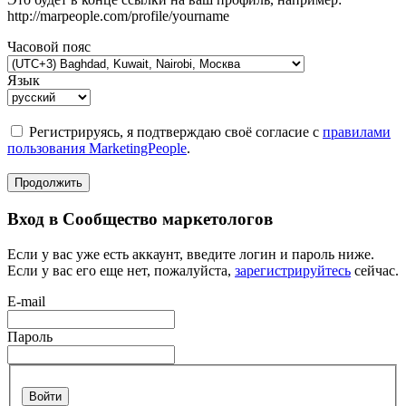
http://marpeople.com/profile/yourname
Часовой пояс
Язык
Регистрируясь, я подтверждаю своё согласие с
правилами
пользования MarketingPeople
.
Продолжить
Вход в Сообщество маркетологов
Если у вас уже есть аккаунт, введите логин и пароль ниже.
Если у вас его еще нет, пожалуйста,
зарегистрируйтесь
сейчас.
E-mail
Пароль
Войти