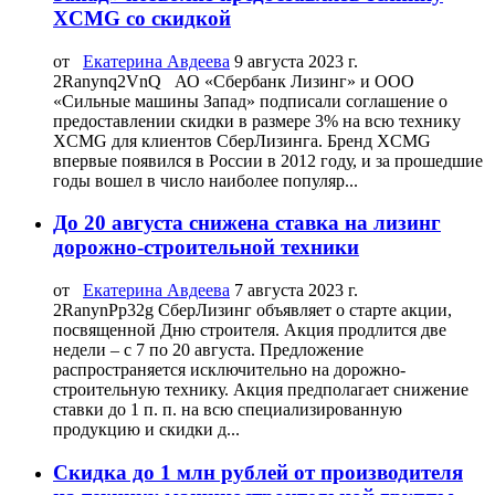
XCMG со скидкой
от
Екатерина Авдеева
9 августа 2023 г.
2Ranynq2VnQ АО «Сбербанк Лизинг» и ООО
«Сильные машины Запад» подписали соглашение о
предоставлении скидки в размере 3% на всю технику
XCMG для клиентов СберЛизинга. Бренд XCMG
впервые появился в России в 2012 году, и за прошедшие
годы вошел в число наиболее популяр...
До 20 августа снижена ставка на лизинг
дорожно-строительной техники
от
Екатерина Авдеева
7 августа 2023 г.
2RanynPp32g СберЛизинг объявляет о старте акции,
посвященной Дню строителя. Акция продлится две
недели – с 7 по 20 августа. Предложение
распространяется исключительно на дорожно-
строительную технику. Акция предполагает снижение
ставки до 1 п. п. на всю специализированную
продукцию и скидки д...
Скидка до 1 млн рублей от производителя