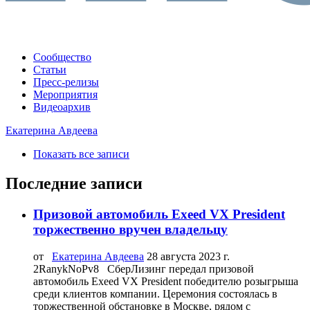
Сообщество
Статьи
Пресс-релизы
Мероприятия
Видеоархив
Екатерина Авдеева
Показать все записи
Последние записи
Призовой автомобиль Exeed VX President
торжественно вручен владельцу
от
Екатерина Авдеева
28 августа 2023 г.
2RanykNoPv8 СберЛизинг передал призовой
автомобиль Exeed VX President победителю розыгрыша
среди клиентов компании. Церемония состоялась в
торжественной обстановке в Москве, рядом с