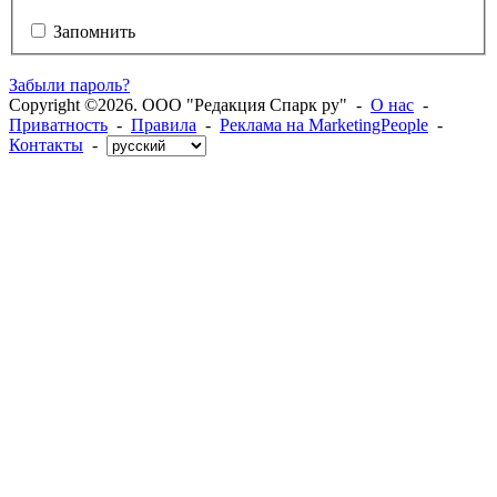
Запомнить
Забыли пароль?
Copyright ©2026. ООО "Редакция Спарк ру" -
О нас
-
Приватность
-
Правила
-
Реклама на MarketingPeople
-
Контакты
-