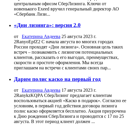
центральным офисом СберЛизинга. Ключи от
новенького Exeed вручил генеральный директор АО
«Сбербанк Лизи...
«Дни лизинга»: версия 2.0
от
Екатерина Авдеева
25 августа 2023 г.
2RanyoEpfZ2 С начала августа во многих городах
России проходят «Дни лизинга». Основная цель таких
встреч – познакомить с лизингом потенциальных
клиентов, рассказать о его выгодах, преимуществах,
скорости и простоте оформления. Мы всегда
приглашаем на встречи с клиентами своих пар...
Дарим полис каско на первый год
от
Екатерина Авдеева
17 августа 2023 г.
2RanykzKQPA СберЛизинг предлагает клиентам
воспользоваться акцией «Каско в подарок». Согласно ее
условиям, в первый год действия договора лизинга
полис каско оформляется бесплатно. Акция приурочена
к Дню рождения СберЛизинга и проводится с 17 по 25
августа. В этот период клиент должен ...