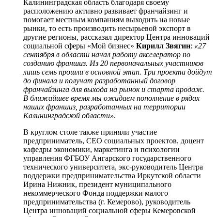
Калининградская область благодаря своему
расположению активно развивает франчайзинг и
помогает местным компаниям выходить на новые
рынки, то есть производить несырьевой экспорт в
другие регионы, рассказал директор Центра инноваций
социальной сферы «Мой бизнес»
Кирилл Звягин
:
«27
сентября в области начал работу акселератор по
созданию франшиз. Из 20 первоначальных участников
лишь семь прошли в основной этап. Три проекта дойдут
до финала и получат разработанный договор
франчайзинга для выхода на рынок и старта продаж.
В
ближайшее время мы ожидаем пополнение в рядах
наших франшиз, разработанных на территории
Калининградской области»
.
В круглом столе также приняли участие
предприниматель, СЕО социальных проектов, доцент
кафедры экономики, маркетинга и психологии
управления ФГБОУ Ангарского государственного
технического университета, экс-руководитель Центра
поддержки предпринимательства Иркутской области
Ирина Нижник, президент муниципального
некоммерческого Фонда поддержки малого
предпринимательства (г. Кемерово), руководитель
Центра инноваций социальной сферы Кемеровской