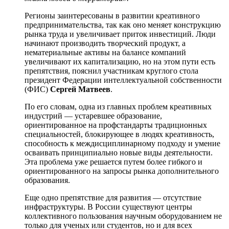
Регионы заинтересованы в развитии креативного
предпринимательства, так как оно меняет конструкцию
рынка труда и увеличивает приток инвестиций. Люди
начинают производить творческий продукт, а
нематериальные активы на балансе компаний
увеличивают их капитализацию, но на этом пути есть
препятствия, пояснил участникам круглого стола
президент Федерации интеллектуальной собственности
(ФИС)
Сергей Матвеев
.
По его словам, одна из главных проблем креативных
индустрий — устаревшее образование,
ориентированное на профстандарты традиционных
специальностей, блокирующее в людях креативность,
способность к междисциплинарному подходу и умение
осваивать принципиально новые виды деятельности.
Эта проблема уже решается путем более гибкого и
ориентированного на запросы рынка дополнительного
образования.
Еще одно препятствие для развития — отсутствие
инфраструктуры. В России существуют центры
коллективного пользования научным оборудованием не
только для ученых или студентов, но и для всех