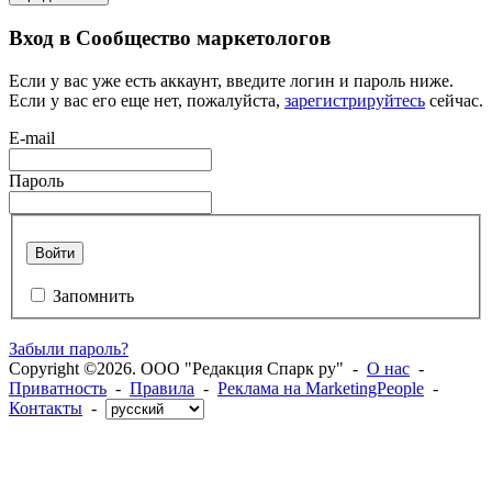
Вход в Сообщество маркетологов
Если у вас уже есть аккаунт, введите логин и пароль ниже.
Если у вас его еще нет, пожалуйста,
зарегистрируйтесь
сейчас.
E-mail
Пароль
Войти
Запомнить
Забыли пароль?
Copyright ©2026. ООО "Редакция Спарк ру" -
О нас
-
Приватность
-
Правила
-
Реклама на MarketingPeople
-
Контакты
-