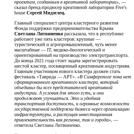
проектам, созданным в креативной лаборатории»
, —
сказал бренд-продюсер креативной лаборатории Five's
house
Сергей Мядзелец.
Главный специалист центра кластерного развития
Фонда поддержки предпринимательства Крыма
Светлана Литвиненко
рассказала, что в республике
работают уже пять кластеров: крупные —
туристический и агропромышленный, чуть менее
масштабные — IT, медико-биологический и
ориентированный на производство электротранспорта.
До конца 2021 года стоит задача зарегистрировать
шестой кластер, посвященный креативным индустриям.
Главным участником нового кластера должен стать
фестиваль «Таврида — АРТ».
«В Симферополе пока нет
сформированного креативного кластера, который
объединил бы всех представителей креативной
индустрии. А
условия для этого есть, и они
продолжают улучшаться. Это и удобная
транспортная доступность, и огромные возможности
государственной поддержки бизнеса через организацию
инфраструктуры, и растущая инвестиционная
привлекательность как региона, так и города»
, —
отметила Светлана Литвиненко.