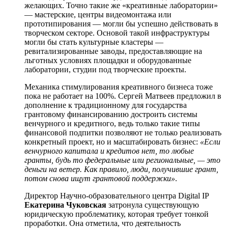
желающих. Точно такие же «креативные лаборатории»
— мастерские, центры видеомонтажа или
прототипирования — могли бы успешно действовать в
творческом секторе. Основой такой инфраструктуры
могли бы стать культурные кластеры —
ревитализированные заводы, предоставляющие на
льготных условиях площадки и оборудованные
лаборатории, студии под творческие проекты.
Механика стимулирования креативного бизнеса тоже
пока не работает на 100%. Сергей Матвеев предложил в
дополнение к традиционному для государства
грантовому финансированию достроить системы
венчурного и кредитного, ведь только такие типы
финансовой подпитки позволяют не только реализовать
конкретный проект, но и масштабировать бизнес:
«Если
венчурного капитала и кредитов нет, то любые
гранты, будь то федеральные или региональные, — это
деньги на ветер. Как правило, люди, получившие грант,
потом снова ищут грантовой поддержки»
.
Директор Научно-образовательного центра Digital IP
Екатерина Чуковская
затронула существующую
юридическую проблематику, которая требует тонкой
проработки. Она отметила, что деятельность