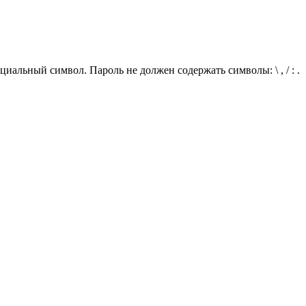
иальный символ. Пароль не должен содержать символы: \ , / : .