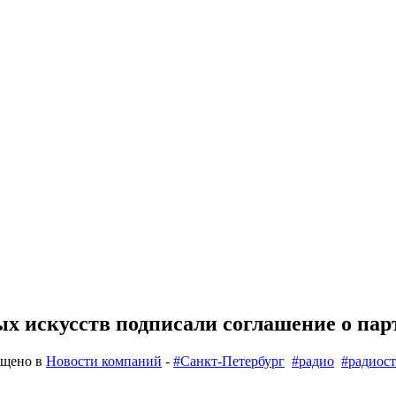
ых искусств подписали соглашение о пар
ещено в
Новости компаний
-
#Санкт-Петербург
#радио
#радиос