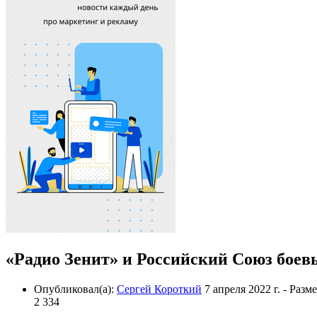
«Радио Зенит» и Российский Союз боев
Опубликовал(а):
Сергей Короткий
7 апреля 2022 г.
- Разм
2 334