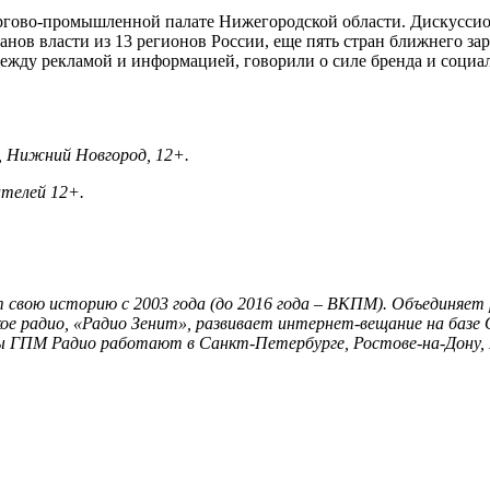
оргово-промышленной палате Нижегородской области. Дискусси
ганов власти из 13 регионов России, еще пять стран ближнего з
ежду рекламой и информацией, говорили о силе бренда и соци
22, Нижний Новгород, 12+.
ателей 12+.
т свою историю с 2003 года (до 2016 года – ВКПМ). Объединя
кое радио, «Радио Зенит», развивает интернет-вещание на базе
лы ГПМ Радио работают в Санкт-Петербурге, Ростове-на-Дону, 