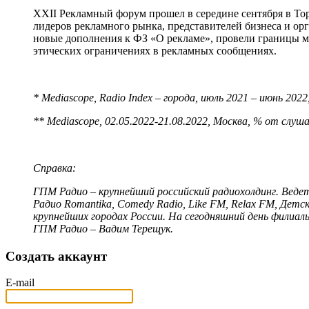
XXII Рекламный форум прошел в середине сентября в Т
лидеров рекламного рынка, представителей бизнеса и ор
новые дополнения к ФЗ «О рекламе», провели границы м
этических ограничениях в рекламных сообщениях.
* Mediascope, Radio Index – города, июль 2021 – июнь 20
** Mediascope, 02.05.2022-21.08.2022, Москва, % от слуш
Справка:
ГПМ Радио – крупнейший российский радиохолдинг. Веде
Радио Romantika, Comedy Radio, Like FM, Relax FM, Детс
крупнейших городах России. На сегодняшний день филиа
ГПМ Радио – Вадим Терещук.
Создать аккаунт
E-mail