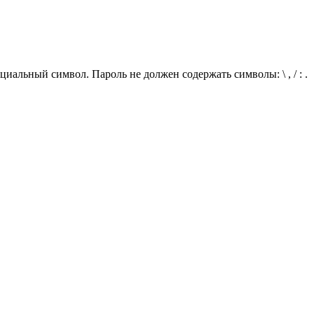
иальный символ. Пароль не должен содержать символы: \ , / : .