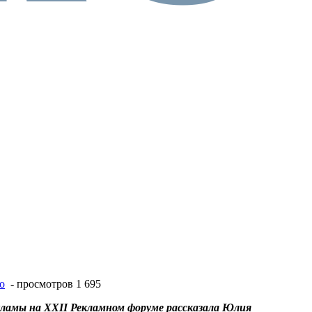
о
- просмотров 1 695
кламы на
XXII Рекламном форуме
рассказала Юлия