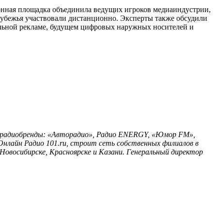
онная площадка объединила ведущих игроков медиаиндустрии,
арубежья участвовали дистанционно. Эксперты также обсудили
альной рекламе, будущем цифровых наружных носителей и
ет радиобренды: «Авторадио», Радио ENERGY, «Юмор FM»,
 Онлайн Радио 101.ru, строит сеть собственных филиалов в
Новосибирске, Красноярске и Казани.
Генеральный директор