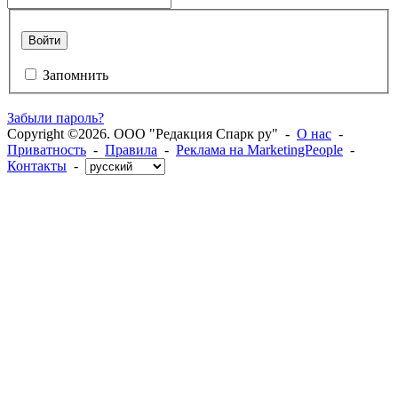
Войти
Запомнить
Забыли пароль?
Copyright ©2026. ООО "Редакция Спарк ру" -
О нас
-
Приватность
-
Правила
-
Реклама на MarketingPeople
-
Контакты
-