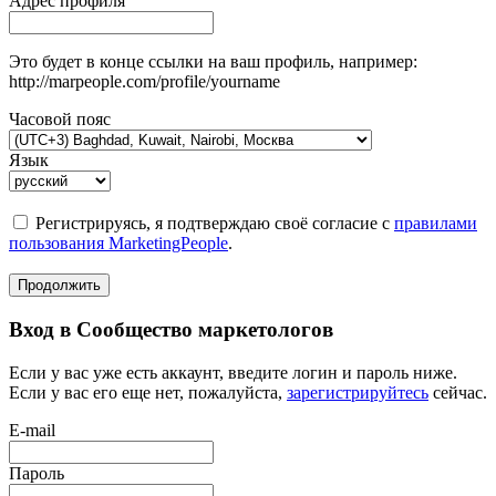
Адрес профиля
Это будет в конце ссылки на ваш профиль, например:
http://marpeople.com/profile/yourname
Часовой пояс
Язык
Регистрируясь, я подтверждаю своё согласие с
правилами
пользования MarketingPeople
.
Продолжить
Вход в Сообщество маркетологов
Если у вас уже есть аккаунт, введите логин и пароль ниже.
Если у вас его еще нет, пожалуйста,
зарегистрируйтесь
сейчас.
E-mail
Пароль