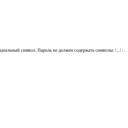
иальный символ. Пароль не должен содержать символы: \ , / : .