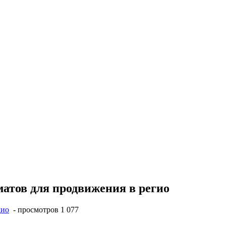
атов для продвижения в регио
дио
- просмотров 1 077