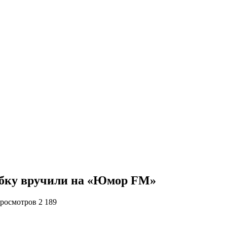
ыбку вручили на «Юмор FM»
росмотров 2 189