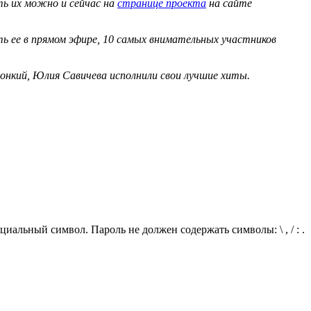
ть их можно и сейчас на
странице проекта
на сайте
ть ее в прямом эфире, 10 самых внимательных участников
вонкий, Юлия Савичева исполнили свои лучшие хиты.
иальный символ. Пароль не должен содержать символы: \ , / : .