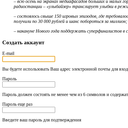
– всю осень на экранах медиафасадов больших и малых г
радиостанции – «улыбайзер» транслирует улыбки в режи
– состоялось свыше 150 игровых эпизодов, где требовал
получили по 30 000 рублей и шанс побороться за миллион;
– накануне Нового года поддержать суперфиналистов в с
Создать аккаунт
E-mail
Вы будете использовать Ваш адрес электронной почты для вход
Пароль
Пароль должен состоять не менее чем из 6 символов и содержат
Пароль еще раз
Введите ваш пароль для подтверждения