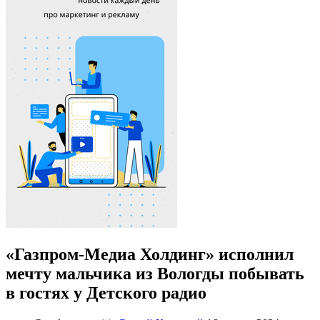
«Газпром-Медиа Холдинг» исполнил
мечту мальчика из Вологды побывать
в гостях у Детского радио