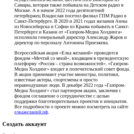
Самары, которая также побывала на Детском радио в
Москве. А в начале 2022 года десятилетний
петербуржец Владислав посетил филиал ГПМ Радио в
Санкт-Петербурге. В 2020 и 2021 годах желания Анны
из Новосибирска и Софии из Крыма побывать в Санкт-
Петербурге и Казани от «Газпром-Медиа Холдинга»
исполнили генеральный директор Александр Жаров и
директор по персоналу Антонина Приезжева.
Всероссийская акция «Елка желаний» проводится
фондом «Мечтай со мной», входящим в президентскую
платформу «Россия – страна возможностей». «Газпром-
Медиа Холдинг» входит в попечительский совет фонда.
В акции принимают участие министры, политики,
известные актеры, спортсмены и просто
неравнодушные люди. В декабре 2022 года «Газпром-
Медиа Холдинг» стал партнером акции, заключив с
фондом соглашение о сотрудничестве с целью
поддержки благотворительных проектов и инициатив.
Все подробности о проекте можно посмотреть на сайте
елкажеланий.рф
.
Создать аккаунт