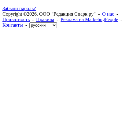
Забыли пароль?
Copyright ©2026. ООО "Редакция Спарк ру" -
О нас
-
Приватность
-
Правила
-
Реклама на MarketingPeople
-
Контакты
-