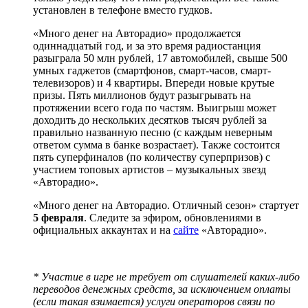
установлен в телефоне вместо гудков.
«Много денег на Авторадио» продолжается
одиннадцатый год, и за это время радиостанция
разыграла 50 млн рублей, 17 автомобилей, свыше 500
умных гаджетов (смартфонов, смарт-часов, смарт-
телевизоров) и 4 квартиры. Впереди новые крутые
призы. Пять миллионов будут разыгрывать на
протяжении всего года по частям. Выигрыш может
доходить до нескольких десятков тысяч рублей за
правильно названную песню (с каждым неверным
ответом сумма в банке возрастает). Также состоится
пять суперфиналов (по количеству суперпризов) с
участием топовых артистов – музыкальных звезд
«Авторадио».
«Много денег на Авторадио. Отличный сезон» стартует
5 февраля
. Следите за эфиром, обновлениями в
официальных аккаунтах и на
сайте
«Авторадио».
* Участие в игре не требует от слушателей каких-либо
переводов денежных средств, за исключением оплаты
(если такая взимается) услуги операторов связи по