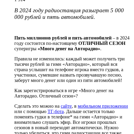
В 2024 году радиостанция разыграет 5 000
000 рублей и пять автомобилей.
Пять миллионов рублей и пять автомобилей
– в 2024
году состоится по-настоящему
ОТЛИЧНЫЙ СЕЗОН
суперигры
«Много денег на Авторадио»
.
Правила не изменились: каждый может получить три
тысячи рублей за гимн «Авторадио», который вся
страна услышит на телефоне игрока вместо гудков, а
участники, сумевшие назвать прозвучавшую песню,
заберут много денег или один из пяти автомобилей!
Как зарегистрироваться в игре «Много денег на
Авторадио. Отличный сезон»?
Сделать это можно на
сайте
, в
мобильном приложении
или с помощью
ТГ-бота
. Дальше остается только
поменять гудки в телефоне* на гимн «Авторадио» и
внимательно слушать эфир. Все игроки прошлых
сезонов в новый переходят автоматически. Нужно
только убедиться, что гимн радиостанции все также