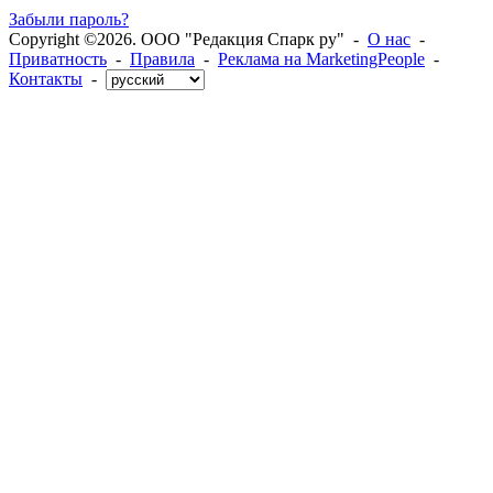
Забыли пароль?
Copyright ©2026. ООО "Редакция Спарк ру" -
О нас
-
Приватность
-
Правила
-
Реклама на MarketingPeople
-
Контакты
-