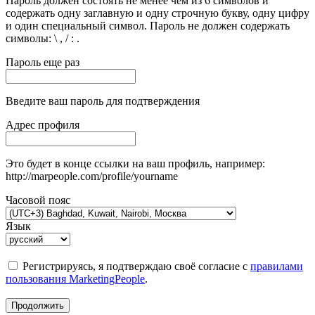
Пароль должен состоять не менее чем из 6 символов и
содержать одну заглавную и одну строчную букву, одну цифру
и один специальный символ. Пароль не должен содержать
символы: \ , / : .
Пароль еще раз
Введите ваш пароль для подтверждения
Адрес профиля
Это будет в конце ссылки на ваш профиль, например:
http://marpeople.com/profile/yourname
Часовой пояс
Язык
Регистрируясь, я подтверждаю своё согласие с
правилами
пользования MarketingPeople
.
Продолжить