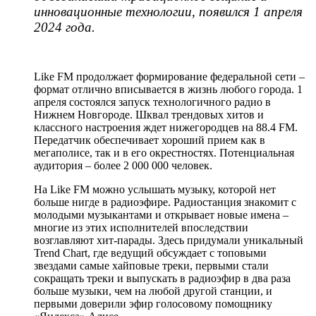
инновационные технологии, появился 1 апреля
2024 года.
Like FM продолжает формирование федеральной сети –
формат отлично вписывается в жизнь любого города. 1
апреля состоялся запуск технологичного радио в
Нижнем Новгороде. Шквал трендовых хитов и
классного настроения ждет нижегородцев на 88.4 FM.
Передатчик обеспечивает хороший прием как в
мегаполисе, так и в его окрестностях. Потенциальная
аудитория – более 2 000 000 человек.
На Like FM можно услышать музыку, которой нет
больше нигде в радиоэфире. Радиостанция знакомит с
молодыми музыкантами и открывает новые имена –
многие из этих исполнителей впоследствии
возглавляют хит-парады. Здесь придумали уникальный
Trend Chart, где ведущий обсуждает с топовыми
звездами самые хайповые треки, первыми стали
сокращать треки и выпускать в радиоэфир в два раза
больше музыки, чем на любой другой станции, и
первыми доверили эфир голосовому помощнику