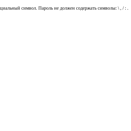
иальный символ. Пароль не должен содержать символы: \ , / : .