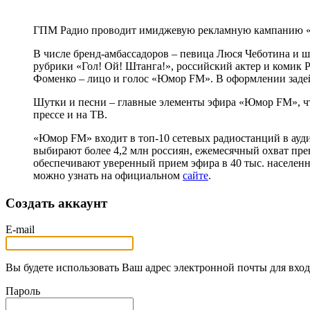
ГПМ Радио проводит имиджевую рекламную кампанию «Ю
В числе бренд-амбассадоров – певица Люся Чеботина 
рубрики «Гол! Ой! Штанга!», российский актер и комик
Фоменко – лицо и голос «Юмор FM». В оформлении задей
Шутки и песни – главные элементы эфира «Юмор FM», что
прессе и на ТВ.
«Юмор FM» входит в топ-10 сетевых радиостанций в ауди
выбирают более 4,2 млн россиян, ежемесячный охват пре
обеспечивают уверенный прием эфира в 40 тыс. населе
можно узнать на официальном
сайте
.
Создать аккаунт
E-mail
Вы будете использовать Ваш адрес электронной почты для вход
Пароль