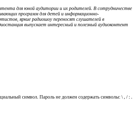
онтента для юной аудитории и их родителей. В сотрудничестве
ивающих программ для детей и информационно-
ртистов, яркие радиошоу переносят слушателей в
радиостанция выпускает интересный и полезный аудиоконтент
иальный символ. Пароль не должен содержать символы: \ , / : .