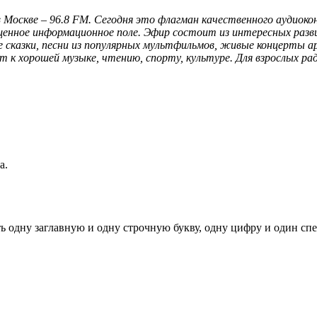
в Москве – 96.8 FM. Сегодня это флагман качественного аудиок
енное информационное поле. Эфир состоит из интересных разв
е сказки, песни из популярных мультфильмов, живые концерты а
т к хорошей музыке, чтению, спорту, культуре. Для взрослых 
а.
ь одну заглавную и одну строчную букву, одну цифру и один спец