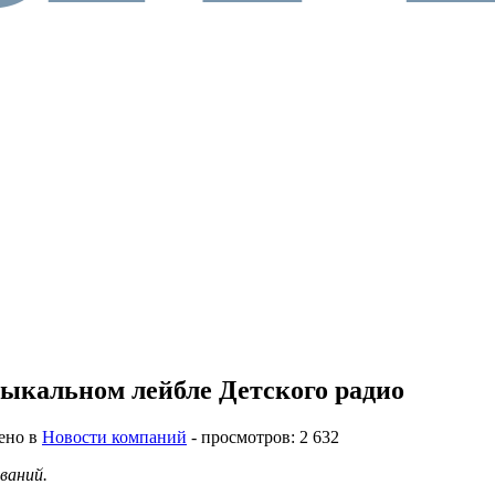
зыкальном лейбле Детского радио
ено в
Новости компаний
- просмотров: 2 632
ваний.