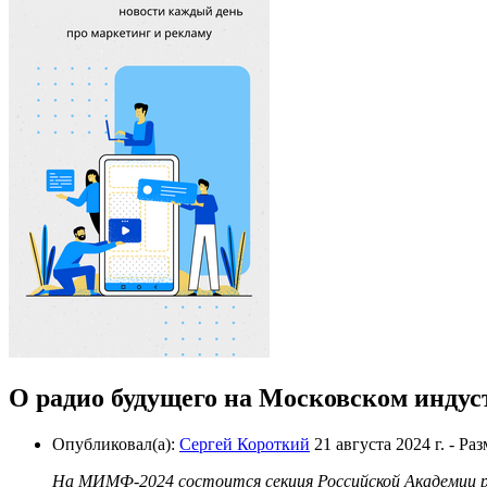
О радио будущего на Московском инду
Опубликовал(а):
Сергей Короткий
21 августа 2024 г.
- Ра
На МИМФ-2024 состоится секция Российской Академии р