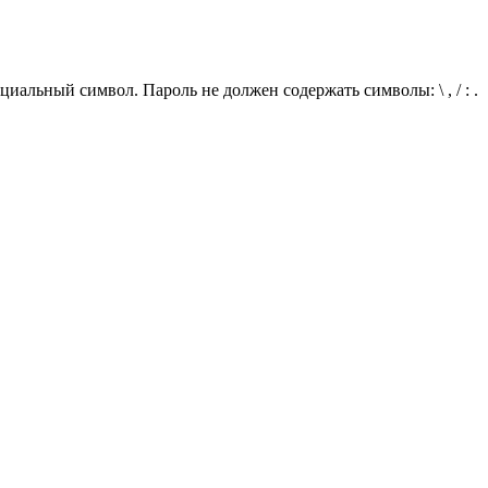
иальный символ. Пароль не должен содержать символы: \ , / : .