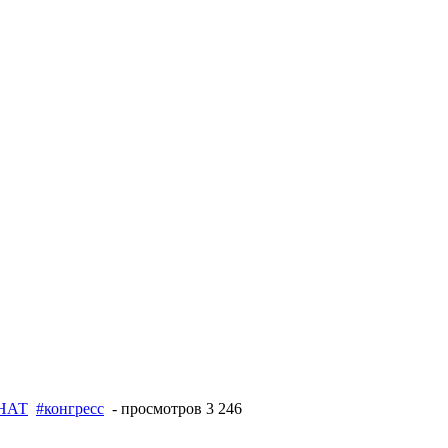
НАТ
#конгресс
- просмотров 3 246