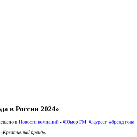
да в России 2024»
мещено в
Новости компаний
-
#Юмор FM
#лауреат
#бренд года
-
и «Креативный бренд».