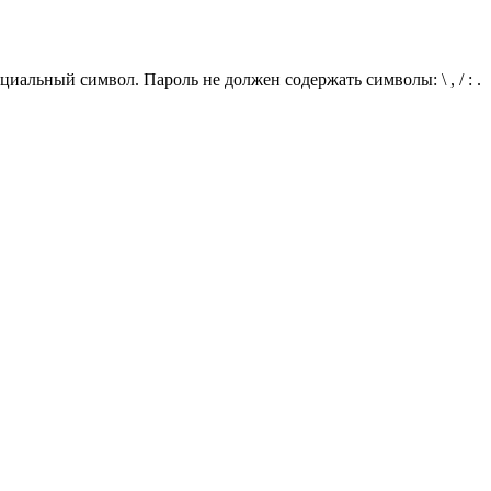
иальный символ. Пароль не должен содержать символы: \ , / : .