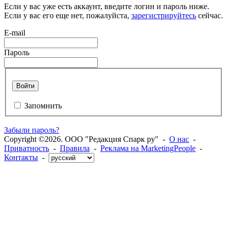
Если у вас уже есть аккаунт, введите логин и пароль ниже.
Если у вас его еще нет, пожалуйста,
зарегистрируйтесь
сейчас.
E-mail
Пароль
Войти
Запомнить
Забыли пароль?
Copyright ©2026. ООО "Редакция Спарк ру" -
О нас
-
Приватность
-
Правила
-
Реклама на MarketingPeople
-
Контакты
-