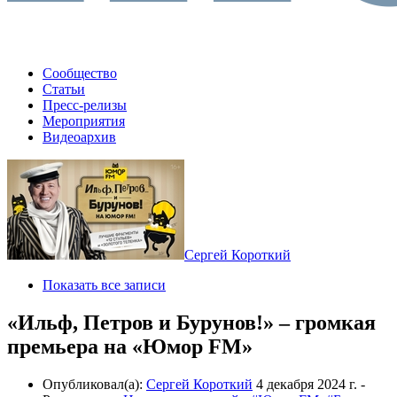
Сообщество
Статьи
Пресс-релизы
Мероприятия
Видеоархив
Сергей Короткий
Показать все записи
«Ильф, Петров и Бурунов!» – громкая
премьера на «Юмор FM»
Опубликовал(а):
Сергей Короткий
4 декабря 2024 г.
-