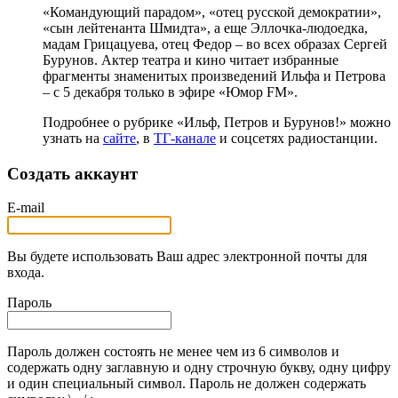
«Командующий парадом», «отец русской демократии»,
«сын лейтенанта Шмидта», а еще Эллочка-людоедка,
мадам Грицацуева, отец Федор – во всех образах Сергей
Бурунов. Актер театра и кино читает избранные
фрагменты знаменитых произведений Ильфа и Петрова
– с 5 декабря только в эфире «Юмор FM».
Подробнее о рубрике «Ильф, Петров и Бурунов!» можно
узнать на
сайте
, в
ТГ-канале
и соцсетях радиостанции.
Создать аккаунт
E-mail
Вы будете использовать Ваш адрес электронной почты для
входа.
Пароль
Пароль должен состоять не менее чем из 6 символов и
содержать одну заглавную и одну строчную букву, одну цифру
и один специальный символ. Пароль не должен содержать