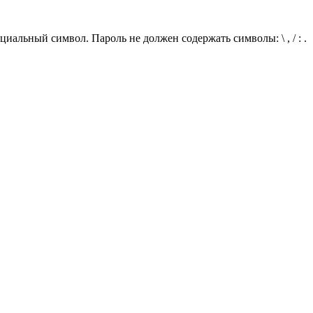
иальный символ. Пароль не должен содержать символы: \ , / : .