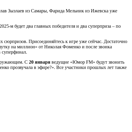
еслав Зызлаев из Самары, Фарида Мельник из Ижевска уже
 2025-м будет два главных победителя и два суперприза – по
х сюрпризов. Присоединяйтесь к игре уже сейчас. Достаточно
утку на миллион» от Николая Фоменко и после звонка
в суперфинал.
окружающим. С
20 января
ведущие «Юмор FM» будут звонить
оменко прозвучала в эфире?». Все участники прошлых лет также