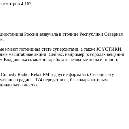
росмотров 4 167
диостанция России зазвучала в столице Республики Северная
к.
рые имеют потенциал стать суперхитами, а также JOYСТИКИ,
 масштабные акции. Сейчас, например, в городах вещания
адикавказа, можно заработать реальные деньги, просто
omedy Radio, Relax FM и другие форматы). Сегодня эту
лярного радио – 174 передатчика, благодаря которым
циальных соцсетях.