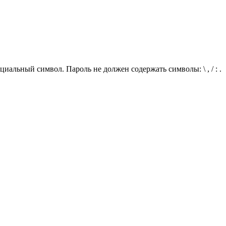
иальный символ. Пароль не должен содержать символы: \ , / : .