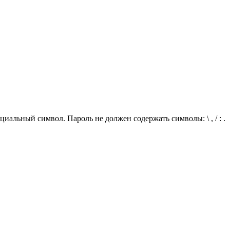
иальный символ. Пароль не должен содержать символы: \ , / : .