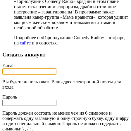
«Горнолужник Comedy Radio» вряд ли в этом плане
станет исключением: сюрпризы, драйв и отличное
настроение – гарантированы! В программе также
заявлена кавер-группа «Маме нравится», которая удивит
мощным женским вокалом и знакомыми хитами в
необычной обработке.
Подробнее о «Горнолужнике Comedy Radio» – в эфире,
на
сайте
и в соцсетях.
Создать аккаунт
E-mail
Вы будете использовать Ваш адрес электронной почты для
входа.
Пароль
Пароль должен состоять не менее чем из 6 символов и
содержать одну заглавную и одну строчную букву, одну цифру
и один специальный символ. Пароль не должен содержать
символы: \ , / : .