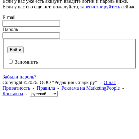
Если у вас уже есть аккаунт, введите логин и пароль ниже.
Если у вас его еще нет, пожалуйста,
зарегистрируйтесь
сейчас.
E-mail
Пароль
Войти
Запомнить
Забыли пароль?
Copyright ©2026. ООО "Редакция Спарк ру" -
О нас
-
Приватность
-
Правила
-
Реклама на MarketingPeople
-
Контакты
-