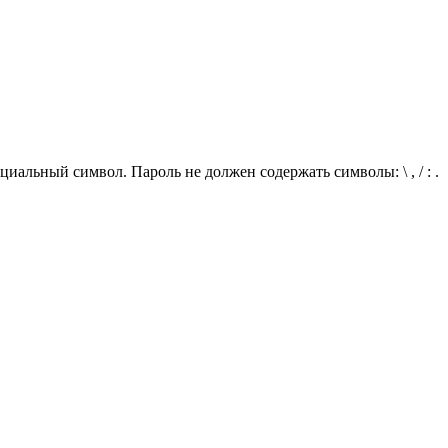
иальный символ. Пароль не должен содержать символы: \ , / : .