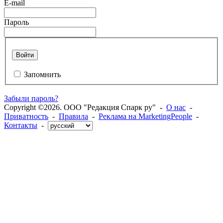
E-mail
Пароль
Войти
Запомнить
Забыли пароль?
Copyright ©2026. ООО "Редакция Спарк ру" -
О нас
-
Приватность
-
Правила
-
Реклама на MarketingPeople
-
Контакты
-