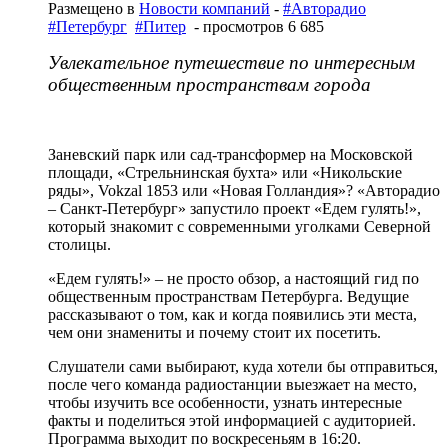
Размещено в
Новости компаний
-
#Авторадио
#Петербург
#Питер
- просмотров 6 685
Увлекательное путешествие по интересным
общественным пространствам города
Заневский парк или сад-трансформер на Московской
площади, «Стрельнинская бухта» или «Никольские
ряды», Vokzal 1853 или «Новая Голландия»? «Авторадио
– Санкт-Петербург» запустило проект «Едем гулять!»,
который знакомит с современными уголками Северной
столицы.
«Едем гулять!» – не просто обзор, а настоящий гид по
общественным пространствам Петербурга. Ведущие
рассказывают о том, как и когда появились эти места,
чем они знамениты и почему стоит их посетить.
Слушатели сами выбирают, куда хотели бы отправиться,
после чего команда радиостанции выезжает на место,
чтобы изучить все особенности, узнать интересные
факты и поделиться этой информацией с аудиторией.
Программа выходит по воскресеньям в 16:20.