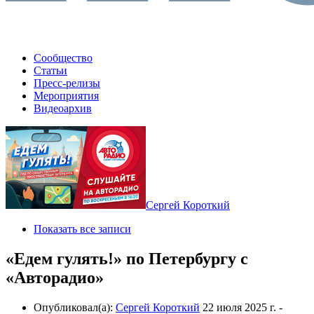
Сообщество
Статьи
Пресс-релизы
Мероприятия
Видеоархив
Сергей Короткий
Показать все записи
«Едем гулять!» по Петербургу с
«Авторадио»
Опубликовал(а):
Сергей Короткий
22 июля 2025 г.
-